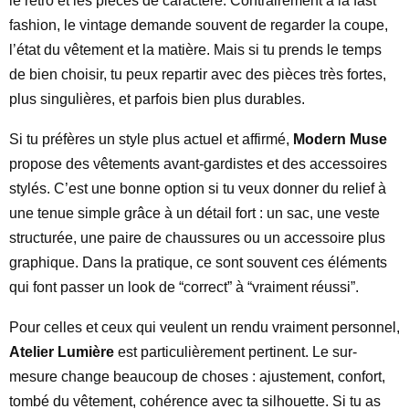
le rétro et les pièces de caractère. Contrairement à la fast
fashion, le vintage demande souvent de regarder la coupe,
l’état du vêtement et la matière. Mais si tu prends le temps
de bien choisir, tu peux repartir avec des pièces très fortes,
plus singulières, et parfois bien plus durables.
Si tu préfères un style plus actuel et affirmé,
Modern Muse
propose des vêtements avant-gardistes et des accessoires
stylés. C’est une bonne option si tu veux donner du relief à
une tenue simple grâce à un détail fort : un sac, une veste
structurée, une paire de chaussures ou un accessoire plus
graphique. Dans la pratique, ce sont souvent ces éléments
qui font passer un look de “correct” à “vraiment réussi”.
Pour celles et ceux qui veulent un rendu vraiment personnel,
Atelier Lumière
est particulièrement pertinent. Le sur-
mesure change beaucoup de choses : ajustement, confort,
tombé du vêtement, cohérence avec ta silhouette. Si tu as