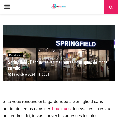
PRIMARY
MENU
Boutiques
Springfield : Découvrez les meilleures boutiques de mode
en ville
18 octobre 2024
1204
Si tu veux renouveler ta garde-robe à Springfield sans
perdre de temps dans des
boutiques
décevantes, tu es au
bon endroit. Ici, tu vas trouver les adresses les plus