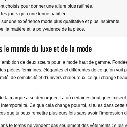
nt choisis pour donner une allure plus raffinée.
 les jours qu’à une tenue habillée.
sur une expérience mode plus qualitative et plus inspirante.
pe, la matière et la polyvalence de la pièce.
ns le monde du luxe et de la mode
t l’ambition de deux sœurs pour la mode haut de gamme. Fondé
des pièces féminines, élégantes et différentes de ce qu’on voit p
proximité, de complicité et d’univers chaleureux, ce qui change 
aide la marque à se démarquer. Là où certaines boutiques misen
intemporalité. Ce que cela change pour toi, si tu es dans cette s
es que tu peux remettre plusieurs fois sans avoir l’impression 
dans le temps ne vendent pas seulement des vêtements : elles v