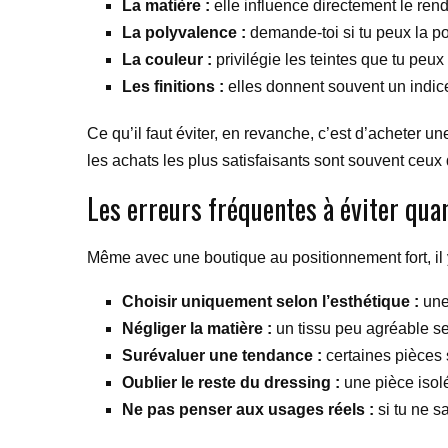
La matière :
elle influence directement le rendu
La polyvalence :
demande-toi si tu peux la po
La couleur :
privilégie les teintes que tu peux
Les finitions :
elles donnent souvent un indice 
Ce qu’il faut éviter, en revanche, c’est d’acheter 
les achats les plus satisfaisants sont souvent ceux q
Les erreurs fréquentes à éviter qua
Même avec une boutique au positionnement fort, il 
Choisir uniquement selon l’esthétique :
une 
Négliger la matière :
un tissu peu agréable s
Surévaluer une tendance :
certaines pièces 
Oublier le reste du dressing :
une pièce isolé
Ne pas penser aux usages réels :
si tu ne sa