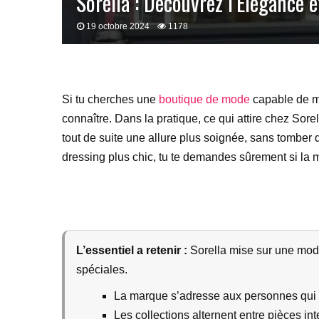
Sorella : Découvrez l’Élégance 
19 octobre 2024
1178
Si tu cherches une
boutique de mode
capable de mê
connaître. Dans la pratique, ce qui attire chez Sor
tout de suite une allure plus soignée, sans tomber
dressing plus chic, tu te demandes sûrement si la ma
L’essentiel a retenir :
Sorella mise sur une mode
spéciales.
La marque s’adresse aux personnes qui ve
Les collections alternent entre pièces i