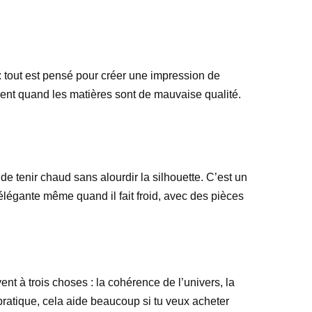
 : tout est pensé pour créer une impression de
amment quand les matières sont de mauvaise qualité.
e tenir chaud sans alourdir la silhouette. C’est un
r élégante même quand il fait froid, avec des pièces
t à trois choses : la cohérence de l’univers, la
n pratique, cela aide beaucoup si tu veux acheter