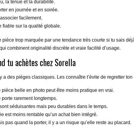
, la tenue et la durabilité.
rter en journée et en soirée.
 associer facilement.
fiable sur la qualité globale.
une pièce trop marquée par une tendance très courte si tu sais dé
ui combinent originalité discrète et vraie facilité d’usage.
nd tu achètes chez Sorella
y a des pièges classiques. Les connaître t’évite de regretter t
pièce belle en photo peut être moins pratique en vrai.
e porte rarement longtemps.
sont séduisantes mais peu durables dans le temps.
e est moins rentable qu’un achat bien intégré.
is pas quand la porter, il y a un risque qu’elle reste au placard.