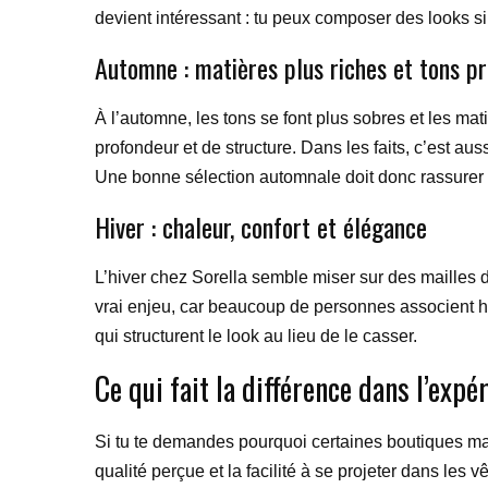
devient intéressant : tu peux composer des looks s
Automne : matières plus riches et tons p
À l’automne, les tons se font plus sobres et les ma
profondeur et de structure. Dans les faits, c’est au
Une bonne sélection automnale doit donc rassurer a
Hiver : chaleur, confort et élégance
L’hiver chez Sorella semble miser sur des mailles d
vrai enjeu, car beaucoup de personnes associent hiver
qui structurent le look au lieu de le casser.
Ce qui fait la différence dans l’expé
Si tu te demandes pourquoi certaines boutiques marq
qualité perçue et la facilité à se projeter dans les 