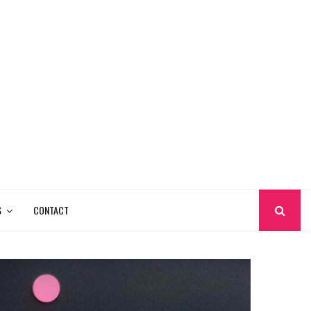
S
CONTACT