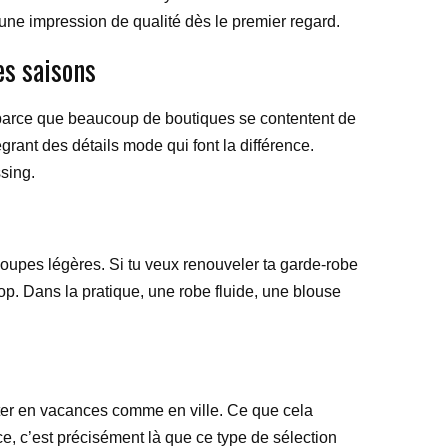
 une impression de qualité dès le premier regard.
es saisons
t, parce que beaucoup de boutiques se contentent de
égrant des détails mode qui font la différence.
ssing.
coupes légères. Si tu veux renouveler ta garde-robe
rop. Dans la pratique, une robe fluide, une blouse
orter en vacances comme en ville. Ce que cela
nce, c’est précisément là que ce type de sélection