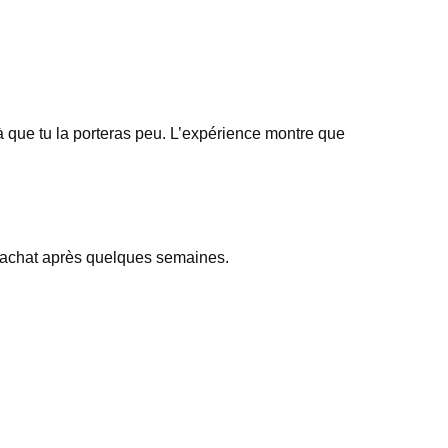
jà que tu la porteras peu. L’expérience montre que
on achat après quelques semaines.