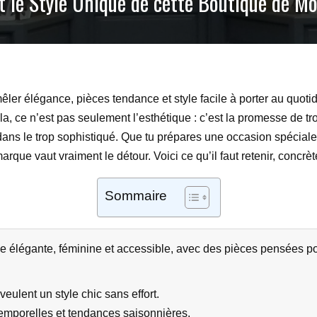
et le Style Unique de cette Boutique de M
ler élégance, pièces tendance et style facile à porter au quotid
ella, ce n’est pas seulement l’esthétique : c’est la promesse de 
 dans le trop sophistiqué. Que tu prépares une occasion spéciale
rque vaut vraiment le détour. Voici ce qu’il faut retenir, concrè
Sommaire
 élégante, féminine et accessible, avec des pièces pensées p
ulent un style chic sans effort.
ntemporelles et tendances saisonnières.