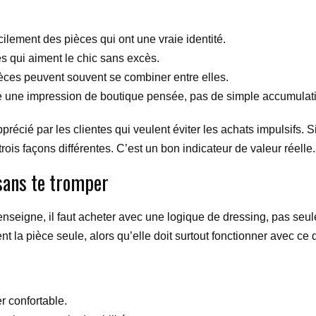
cilement des pièces qui ont une vraie identité.
es qui aiment le chic sans excès.
èces peuvent souvent se combiner entre elles.
une impression de boutique pensée, pas de simple accumulati
récié par les clientes qui veulent éviter les achats impulsifs. S
rois façons différentes. C’est un bon indicateur de valeur réelle.
sans te tromper
enseigne, il faut acheter avec une logique de dressing, pas se
 la pièce seule, alors qu’elle doit surtout fonctionner avec ce 
ter confortable.