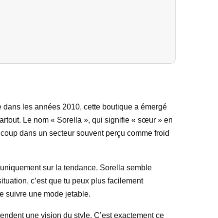
e dans les années 2010, cette boutique a émergé
artout. Le nom « Sorella », qui signifie « sœur » en
beaucoup dans un secteur souvent perçu comme froid
t uniquement sur la tendance, Sorella semble
ituation, c’est que tu peux plus facilement
de suivre une mode jetable.
endent une vision du style. C’est exactement ce