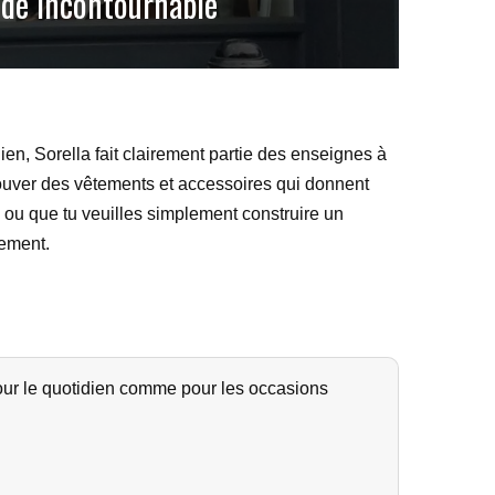
ode Incontournable
ien, Sorella fait clairement partie des enseignes à
trouver des vêtements et accessoires qui donnent
 ou que tu veuilles simplement construire un
tement.
our le quotidien comme pour les occasions