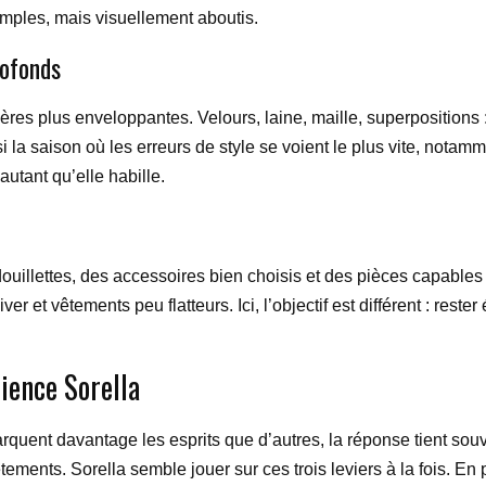
imples, mais visuellement aboutis.
rofonds
tières plus enveloppantes. Velours, laine, maille, superpositions
ssi la saison où les erreurs de style se voient le plus vite, not
utant qu’elle habille.
ouillettes, des accessoires bien choisis et des pièces capables d
 et vêtements peu flatteurs. Ici, l’objectif est différent : reste
rience Sorella
uent davantage les esprits que d’autres, la réponse tient souven
vêtements. Sorella semble jouer sur ces trois leviers à la fois. E