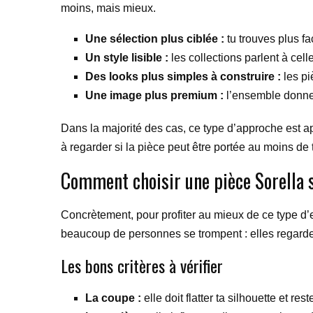
moins, mais mieux.
Une sélection plus ciblée :
tu trouves plus fa
Un style lisible :
les collections parlent à cell
Des looks plus simples à construire :
les pi
Une image plus premium :
l’ensemble donne 
Dans la majorité des cas, ce type d’approche est app
à regarder si la pièce peut être portée au moins de t
Comment choisir une pièce Sorella 
Concrètement, pour profiter au mieux de ce type d’
beaucoup de personnes se trompent : elles regardent
Les bons critères à vérifier
La coupe :
elle doit flatter ta silhouette et res