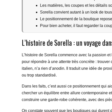
Les matières, les coupes et les détails so
Sorella convient autant à un look de tous
Le positionnement de la boutique repose 
Pour bien acheter, il faut regarder la cou
L’histoire de Sorella : un voyage da
L’histoire de Sorella commence avec la passion e
pour répondre à une attente très concrète : trouver 
italien, n’a rien d’anodin. Il traduit une idée de 
ou trop standardisé.
Dans les faits, c’est aussi ce positionnement qui 
chercher un équilibre entre allure contemporaine et 
construire une garde-robe cohérente, avec des pièc
On constate souvent que les boutiques qui durent 