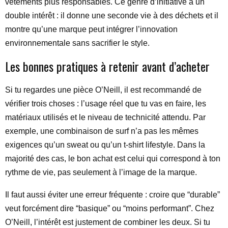
vêtements plus responsables. Ce genre d’initiative a un
double intérêt : il donne une seconde vie à des déchets et il
montre qu’une marque peut intégrer l’innovation
environnementale sans sacrifier le style.
Les bonnes pratiques à retenir avant d’acheter
Si tu regardes une pièce O’Neill, il est recommandé de
vérifier trois choses : l’usage réel que tu vas en faire, les
matériaux utilisés et le niveau de technicité attendu. Par
exemple, une combinaison de surf n’a pas les mêmes
exigences qu’un sweat ou qu’un t-shirt lifestyle. Dans la
majorité des cas, le bon achat est celui qui correspond à ton
rythme de vie, pas seulement à l’image de la marque.
Il faut aussi éviter une erreur fréquente : croire que “durable”
veut forcément dire “basique” ou “moins performant”. Chez
O’Neill, l’intérêt est justement de combiner les deux. Si tu