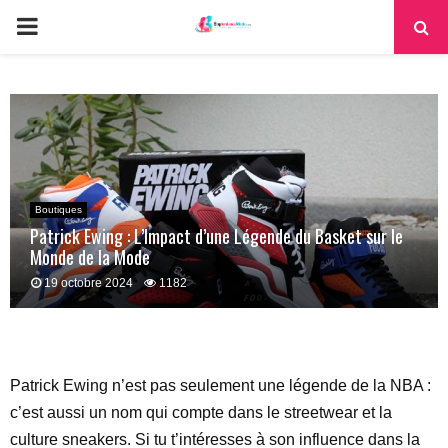
PRIMARY
MENU
Boutiques
Patrick Ewing : L’Impact d’une Légende du Basket sur le
Monde de la Mode
19 octobre 2024
1182
Patrick Ewing n’est pas seulement une légende de la NBA :
c’est aussi un nom qui compte dans le streetwear et la
culture sneakers. Si tu t’intéresses à son influence dans la