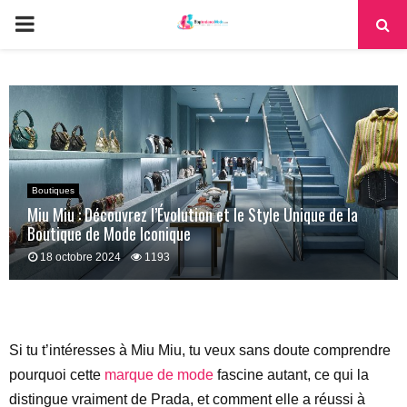
PRIMARY
MENU
Boutiques
Miu Miu : Découvrez l’Évolution et le Style Unique de la
Boutique de Mode Iconique
18 octobre 2024
1193
Si tu t’intéresses à Miu Miu, tu veux sans doute comprendre
pourquoi cette
marque de mode
fascine autant, ce qui la
distingue vraiment de Prada, et comment elle a réussi à