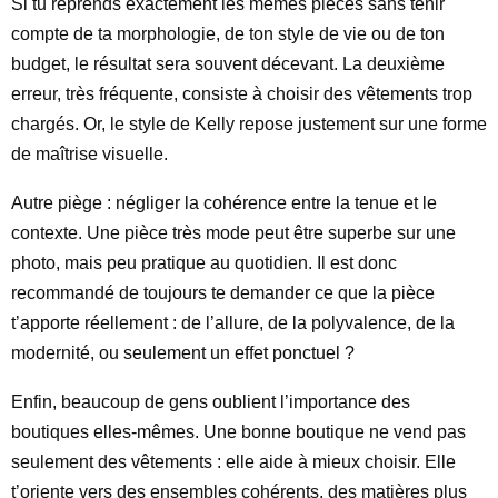
Si tu reprends exactement les mêmes pièces sans tenir
compte de ta morphologie, de ton style de vie ou de ton
budget, le résultat sera souvent décevant. La deuxième
erreur, très fréquente, consiste à choisir des vêtements trop
chargés. Or, le style de Kelly repose justement sur une forme
de maîtrise visuelle.
Autre piège : négliger la cohérence entre la tenue et le
contexte. Une pièce très mode peut être superbe sur une
photo, mais peu pratique au quotidien. Il est donc
recommandé de toujours te demander ce que la pièce
t’apporte réellement : de l’allure, de la polyvalence, de la
modernité, ou seulement un effet ponctuel ?
Enfin, beaucoup de gens oublient l’importance des
boutiques elles-mêmes. Une bonne boutique ne vend pas
seulement des vêtements : elle aide à mieux choisir. Elle
t’oriente vers des ensembles cohérents, des matières plus