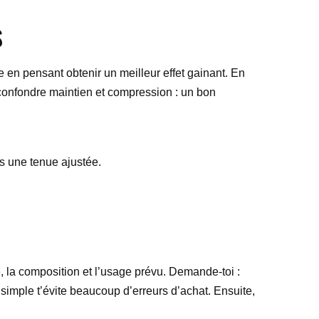
S
ite en pensant obtenir un meilleur effet gainant. En
e confondre maintien et compression : un bon
s une tenue ajustée.
, la composition et l’usage prévu. Demande-toi :
n simple t’évite beaucoup d’erreurs d’achat. Ensuite,