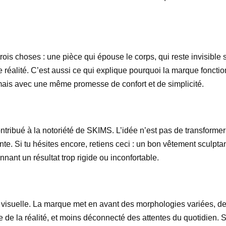
trois choses : une pièce qui épouse le corps, qui reste invisible
réalité. C’est aussi ce qui explique pourquoi la marque fonction
mais avec une même promesse de confort et de simplicité.
tribué à la notoriété de SKIMS. L’idée n’est pas de transformer 
te. Si tu hésites encore, retiens ceci : un bon vêtement sculpta
ant un résultat trop rigide ou inconfortable.
visuelle. La marque met en avant des morphologies variées, des
he de la réalité, et moins déconnecté des attentes du quotidien. S