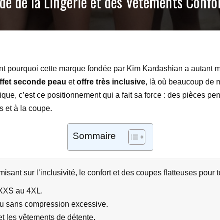
de de la Lingerie et des Vêtements Confo
t pourquoi cette marque fondée par Kim Kardashian a autant ma
ffet seconde peau
et
offre très inclusive
, là où beaucoup de 
que, c’est ce positionnement qui a fait sa force : des pièces pe
s et à la coupe.
Sommaire
ant sur l’inclusivité, le confort et des coupes flatteuses pour t
 XXS au 4XL.
au sans compression excessive.
t les vêtements de détente.