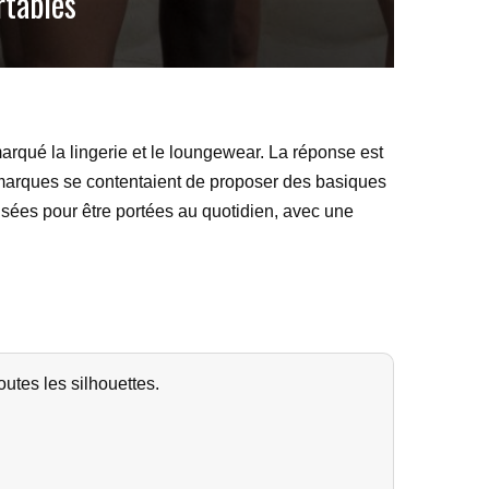
rtables
rqué la lingerie et le loungewear. La réponse est
marques se contentaient de proposer des basiques
nsées pour être portées au quotidien, avec une
outes les silhouettes.