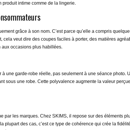
 produit intime comme de la lingerie.
consommateurs
iquement grâce à son nom. C’est parce qu’elle a compris quelque
 cela veut dire des coupes faciles à porter, des matières agréab
n aux occasions plus habillées.
r à une garde-robe réelle, pas seulement à une séance photo. U
nt sous une robe. Cette polyvalence augmente la valeur perçue
gue par les marques. Chez SKIMS, il repose sur des éléments plu
la plupart des cas, c’est ce type de cohérence qui crée la fidél