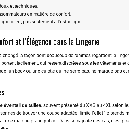
doux et techniques.
nsommateurs en matière de confort.
 quotidien, pas seulement à l’esthétique.
nfort et l’Élégance dans la Lingerie
a changé la façon dont beaucoup de femmes regardent la lingeri
e portent facilement, qui restent discrètes sous les vêtements et
rge, un body ou une culotte qui ne serre pas, ne marque pas et r
es
e éventail de tailles
, souvent présenté du XXS au 4XL selon le
nnes de trouver une coupe adaptée, limite l’effet “je prends ma
 par une marque grand public. Dans la majorité des cas, c’est p
elles.