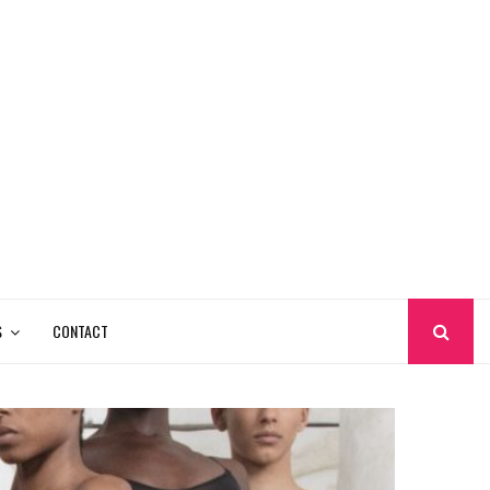
S
CONTACT