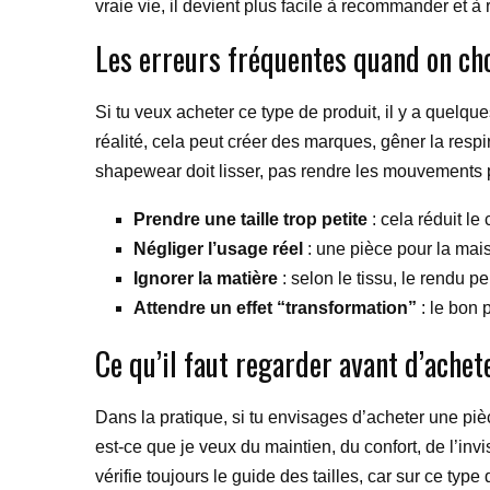
vraie vie, il devient plus facile à recommander et à 
Les erreurs fréquentes quand on ch
Si tu veux acheter ce type de produit, il y a quelque
réalité, cela peut créer des marques, gêner la resp
shapewear doit lisser, pas rendre les mouvements 
Prendre une taille trop petite
: cela réduit le
Négliger l’usage réel
: une pièce pour la ma
Ignorer la matière
: selon le tissu, le rendu p
Attendre un effet “transformation”
: le bon 
Ce qu’il faut regarder avant d’achet
Dans la pratique, si tu envisages d’acheter une piè
est-ce que je veux du maintien, du confort, de l’inv
vérifie toujours le guide des tailles, car sur ce typ