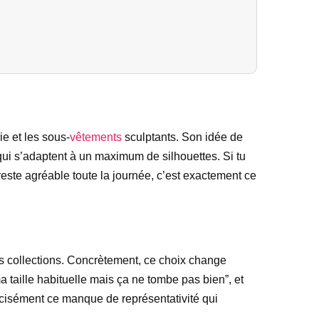
e et les sous-
vêtements
sculptants. Son idée de
 qui s’adaptent à un maximum de silhouettes. Si tu
este agréable toute la journée, c’est exactement ce
s collections. Concrètement, ce choix change
 taille habituelle mais ça ne tombe pas bien”, et
récisément ce manque de représentativité qui