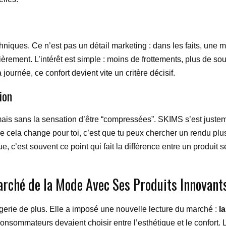
iques. Ce n’est pas un détail marketing : dans les faits, une ma
ièrement. L’intérêt est simple : moins de frottements, plus de so
 journée, ce confort devient vite un critère décisif.
ion
ais sans la sensation d’être “compressées”. SKIMS s’est justem
 que cela change pour toi, c’est que tu peux chercher un rendu pl
que, c’est souvent ce point qui fait la différence entre un produit
ché de la Mode Avec Ses Produits Innovant
rie de plus. Elle a imposé une nouvelle lecture du marché :
l
ommateurs devaient choisir entre l’esthétique et le confort. 