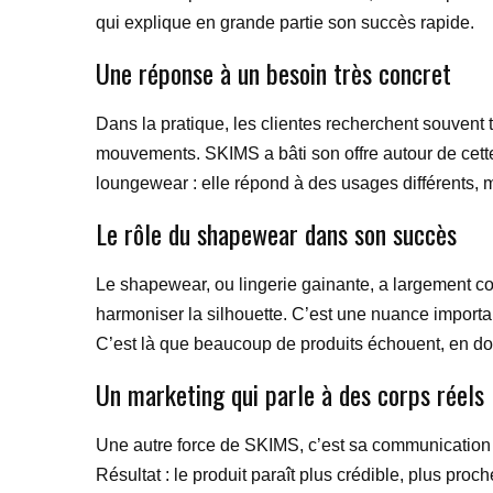
qui explique en grande partie son succès rapide.
Une réponse à un besoin très concret
Dans la pratique, les clientes recherchent souvent 
mouvements. SKIMS a bâti son offre autour de cette 
loungewear : elle répond à des usages différents, 
Le rôle du shapewear dans son succès
Le shapewear, ou lingerie gainante, a largement con
harmoniser la silhouette. C’est une nuance importan
C’est là que beaucoup de produits échouent, en donn
Un marketing qui parle à des corps réels
Une autre force de SKIMS, c’est sa communication 
Résultat : le produit paraît plus crédible, plus proc