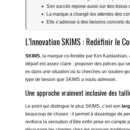
Son succès repose aussi sur des tissus 
La marque a changé les attentes des co
Elle s’adresse à des besoins concrets du
L’Innovation SKIMS : Redéfinir le Co
SKIMS
, la marque co-fondée par Kim Kardashian, 
départ est assez claire : proposer des pièces qui s
es dans une situation où tu cherches un soutien-go
type de besoin que SKIMS a voulu adresser.
Une approche vraiment inclusive des taill
Le point qui distingue le plus SKIMS, c’est son
larg
beaucoup de choses : il permet à davantage de perso
renforce la sensation d’être enfin prise en compte
décourage les clientes chez les marques traditionn