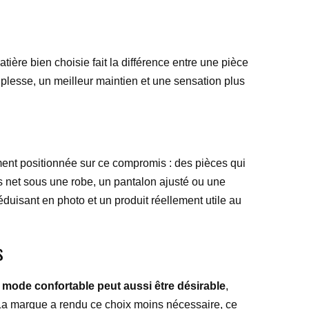
tière bien choisie fait la différence entre une pièce
uplesse, un meilleur maintien et une sensation plus
ent positionnée sur ce compromis : des pièces qui
us net sous une robe, un pantalon ajusté ou une
 séduisant en photo et un produit réellement utile au
s
a mode confortable peut aussi être désirable
,
La marque a rendu ce choix moins nécessaire, ce