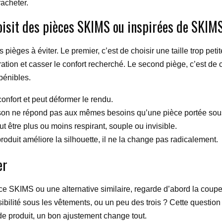
racheter.
oisit des pièces SKIMS ou inspirées de SKIM
s pièges à éviter. Le premier, c’est de choisir une taille trop pet
iration et casser le confort recherché. Le second piège, c’est d
pénibles.
 confort et peut déformer le rendu.
ison ne répond pas aux mêmes besoins qu’une pièce portée sou
eut être plus ou moins respirant, souple ou invisible.
produit améliore la silhouette, il ne la change pas radicalement.
er
ce SKIMS ou une alternative similaire, regarde d’abord la coupe
isibilité sous les vêtements, ou un peu des trois ? Cette questio
e de produit, un bon ajustement change tout.