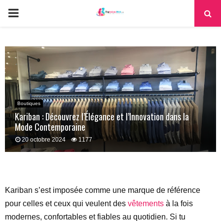
PRIMARY
MENU
Boutiques
Kariban : Découvrez l’Élégance et l’Innovation dans la
Mode Contemporaine
20 octobre 2024
1177
Kariban s’est imposée comme une marque de référence
pour celles et ceux qui veulent des
vêtements
à la fois
modernes, confortables et fiables au quotidien. Si tu