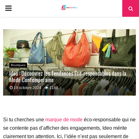
PRIMARY
MENU
Boutiques
Ideo : Découvrez les Tendances Éco-responsables dans la
Mode Contemporaine
19 octobre 2024
1189
Si tu cherches une
marque de mode
éco-responsable qui ne
se contente pas d’afficher des engagements, Ideo mérite
clairement ton attention. Ici, l’idée n’est pas seulement de