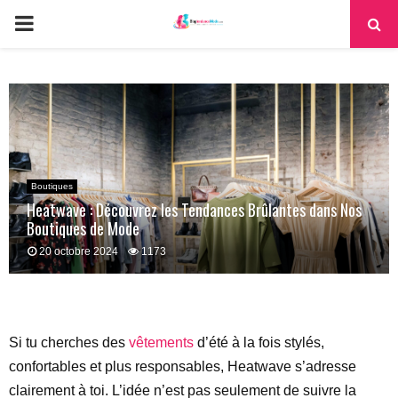
PRIMARY
MENU
Boutiques
Heatwave : Découvrez les Tendances Brûlantes dans Nos
Boutiques de Mode
20 octobre 2024
1173
Si tu cherches des
vêtements
d’été à la fois stylés,
confortables et plus responsables, Heatwave s’adresse
clairement à toi. L’idée n’est pas seulement de suivre la