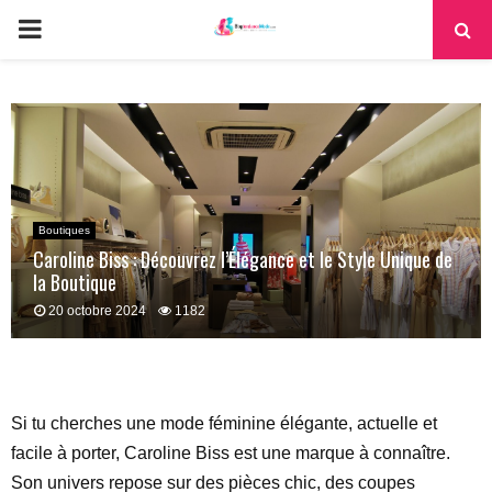
PRIMARY
MENU
Boutiques
Caroline Biss : Découvrez l’Élégance et le Style Unique de
la Boutique
20 octobre 2024
1182
Si tu cherches une mode féminine élégante, actuelle et
facile à porter, Caroline Biss est une marque à connaître.
Son univers repose sur des pièces chic, des coupes