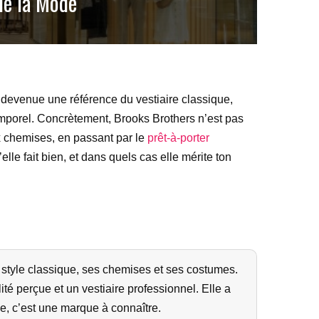
de la Mode
devenue une référence du vestiaire classique,
ntemporel. Concrètement, Brooks Brothers n’est pas
 chemises, en passant par le
prêt-à-porter
elle fait bien, et dans quels cas elle mérite ton
style classique, ses chemises et ses costumes.
té perçue et un vestiaire professionnel. Elle a
le, c’est une marque à connaître.