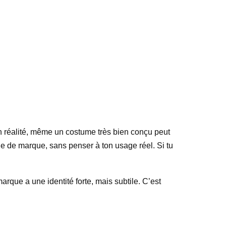
En réalité, même un costume très bien conçu peut
ge de marque, sans penser à ton usage réel. Si tu
arque a une identité forte, mais subtile. C’est