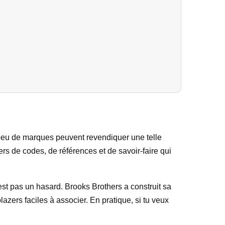
 peu de marques peuvent revendiquer une telle
rs de codes, de références et de savoir-faire qui
st pas un hasard. Brooks Brothers a construit sa
azers faciles à associer. En pratique, si tu veux