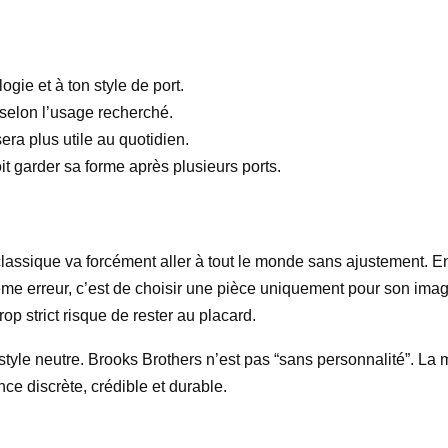
ogie et à ton style de port.
 selon l’usage recherché.
era plus utile au quotidien.
t garder sa forme après plusieurs ports.
 classique va forcément aller à tout le monde sans ajustement. 
ième erreur, c’est de choisir une pièce uniquement pour son ima
p strict risque de rester au placard.
style neutre. Brooks Brothers n’est pas “sans personnalité”. La m
ce discrète, crédible et durable.