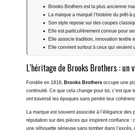
Brooks Brothers est la plus ancienne ma
La marque a marqué l’histoire du prêt-à-
Son style repose sur des coupes classique
Elle est particulièrement connue pour s
Elle associe tradition, innovation textile
Elle convient surtout à ceux qui veulent u
L’héritage de Brooks Brothers : un 
Fondée en 1818,
Brooks Brothers
occupe une plac
continuité. Ce que cela change pour toi, c’est que 
ont traversé les époques sans perdre leur cohéren
La marque est souvent associée à l’élégance des pr
réputation sur des pièces qui inspirent confiance : 
une silhouette sérieuse sans tomber dans l’excès, ce