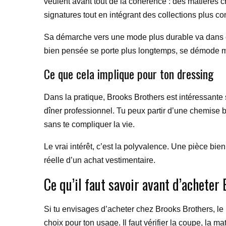
veulent avant tout de la cohérence : des matières 
signatures tout en intégrant des collections plus c
Sa démarche vers une mode plus durable va dans ce s
bien pensée se porte plus longtemps, se démode moi
Ce que cela implique pour ton dressing
Dans la pratique, Brooks Brothers est intéressante
dîner professionnel. Tu peux partir d’une chemise 
sans te compliquer la vie.
Le vrai intérêt, c’est la polyvalence. Une pièce bi
réelle d’un achat vestimentaire.
Ce qu’il faut savoir avant d’acheter
Si tu envisages d’acheter chez Brooks Brothers, l
choix pour ton usage. Il faut vérifier la coupe, la m