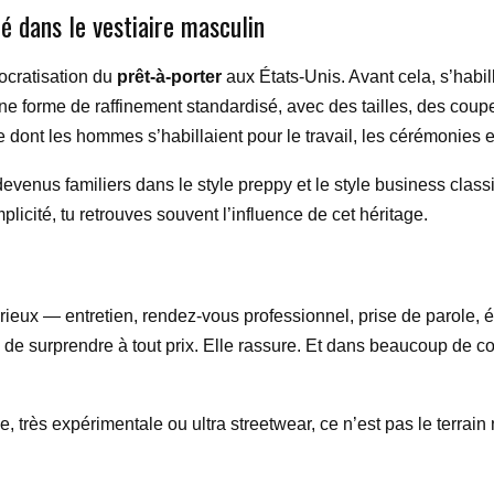
 dans le vestiaire masculin
ocratisation du
prêt-à-porter
aux États-Unis. Avant cela, s’habi
e forme de raffinement standardisé, avec des tailles, des coupe
dont les hommes s’habillaient pour le travail, les cérémonies et
evenus familiers dans le style preppy et le style business class
licité, tu retrouves souvent l’influence de cet héritage.
 sérieux — entretien, rendez-vous professionnel, prise de parole
de surprendre à tout prix. Elle rassure. Et dans beaucoup de co
 très expérimentale ou ultra streetwear, ce n’est pas le terrain n