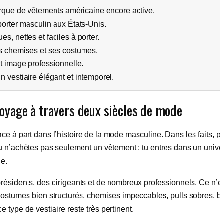
rque de vêtements américaine encore active.
porter masculin aux États-Unis.
s, nettes et faciles à porter.
es chemises et ses costumes.
 et image professionnelle.
n vestiaire élégant et intemporel.
voyage à travers deux siècles de mode
e à part dans l’histoire de la mode masculine. Dans les faits,
tu n’achètes pas seulement un vêtement : tu entres dans un unive
ce.
ésidents, des dirigeants et de nombreux professionnels. Ce n’e
costumes bien structurés, chemises impeccables, pulls sobres, bl
 type de vestiaire reste très pertinent.