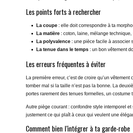
Les points forts à rechercher
La coupe
: elle doit correspondre à ta morphol
La matière
: coton, laine, mélange technique,
La polyvalence
: une pièce facile à associer s
La tenue dans le temps
: un bon vêtement doi
Les erreurs fréquentes à éviter
La première erreur, c’est de croire qu’un vêtement
tomber mal si la taille n’est pas la bonne. La deux
portes rarement des tenues formelles, un costume tro
Autre piège courant : confondre style intemporel et 
justement ce qui plaît à ceux qui veulent une élégan
Comment bien l’intégrer à ta garde-robe