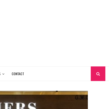
S
CONTACT