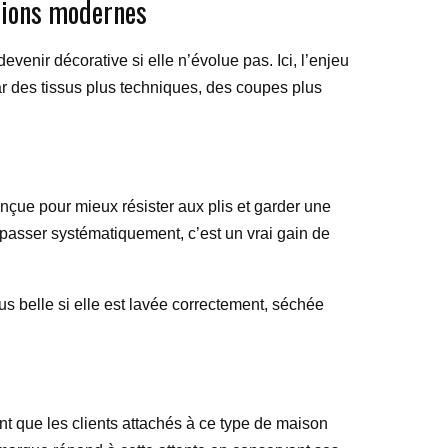
tions modernes
venir décorative si elle n’évolue pas. Ici, l’enjeu
par des tissus plus techniques, des coupes plus
nçue pour mieux résister aux plis et garder une
epasser systématiquement, c’est un vrai gain de
lus belle si elle est lavée correctement, séchée
t que les clients attachés à ce type de maison