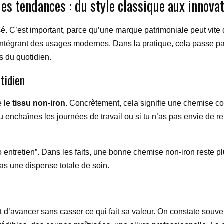
s tendances : du style classique aux innova
. C’est important, parce qu’une marque patrimoniale peut vite de
 en intégrant des usages modernes. Dans la pratique, cela passe 
s du quotidien.
tidien
e le
tissu non-iron
. Concrètement, cela signifie une chemise co
u enchaînes les journées de travail ou si tu n’as pas envie de r
éro entretien”. Dans les faits, une bonne chemise non-iron reste p
as une dispense totale de soin.
d’avancer sans casser ce qui fait sa valeur. On constate souven