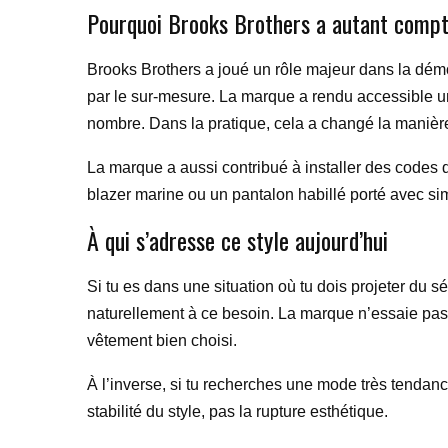
Pourquoi Brooks Brothers a autant compté
Brooks Brothers a joué un rôle majeur dans la dém
par le sur-mesure. La marque a rendu accessible un
nombre. Dans la pratique, cela a changé la manière 
La marque a aussi contribué à installer des codes d
blazer marine ou un pantalon habillé porté avec simp
À qui s’adresse ce style aujourd’hui
Si tu es dans une situation où tu dois projeter du
naturellement à ce besoin. La marque n’essaie pas 
vêtement bien choisi.
À l’inverse, si tu recherches une mode très tendance,
stabilité du style, pas la rupture esthétique.