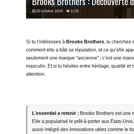
Brooks Brothers : Découverte d
20 octobre 2024
1135
Si tu t’intéresses à
Brooks Brothers
, tu cherches
comment elle a bâti sa réputation, et ce qu’elle app
seulement une marque “ancienne” : c’est une mais
masculin. Et si tu hésites entre héritage, qualité et
attention.
L’essentiel a retenir :
Brooks Brothers est une m
Elle a popularisé le prêt-à-porter aux États-Unis
aussi intégré des innovations utiles comme le ti