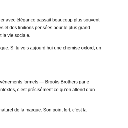
ller avec élégance passait beaucoup plus souvent
s et des finitions pensées pour le plus grand
 la vie sociale.
ique. Si tu vois aujourd’hui une chemise oxford, un
, événements formels — Brooks Brothers parle
ntextes, c’est précisément ce qu’on attend d’un
aturel de la marque. Son point fort, c’est la