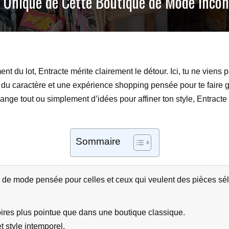
e Unique de Cette Boutique de Mode Inco
ent du lot, Entracte mérite clairement le détour. Ici, tu ne vien
 du caractère et une expérience shopping pensée pour te faire ga
hange tout ou simplement d’idées pour affiner ton style, Entrac
Sommaire
 de mode pensée pour celles et ceux qui veulent des pièces sél
ires plus pointue que dans une boutique classique.
 style intemporel.