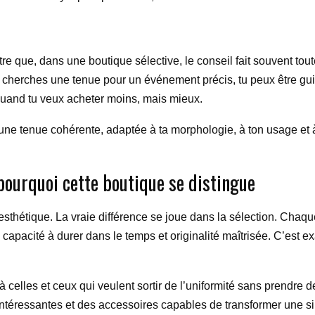
re que, dans une boutique sélective, le conseil fait souvent toute
u cherches une tenue pour un événement précis, tu peux être gu
uand tu veux acheter moins, mais mieux.
 une tenue cohérente, adaptée à ta morphologie, à ton usage et à t
: pourquoi cette boutique se distingue
 esthétique. La vraie différence se joue dans la sélection. Chaq
de, capacité à durer dans le temps et originalité maîtrisée. C’es
à celles et ceux qui veulent sortir de l’uniformité sans prendre 
intéressantes et des accessoires capables de transformer une si