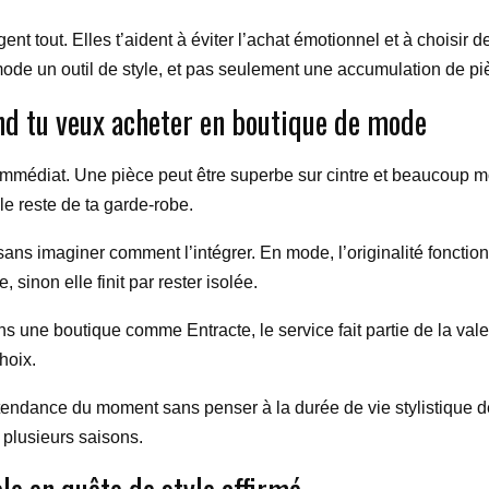
t tout. Elles t’aident à éviter l’achat émotionnel et à choisir 
a mode un outil de style, et pas seulement une accumulation de pi
nd tu veux acheter en boutique de mode
t immédiat. Une pièce peut être superbe sur cintre et beaucoup mo
 le reste de ta garde-robe.
ans imaginer comment l’intégrer. En mode, l’originalité fonctio
 sinon elle finit par rester isolée.
ans une boutique comme Entracte, le service fait partie de la val
hoix.
tendance du moment sans penser à la durée de vie stylistique de
 plusieurs saisons.