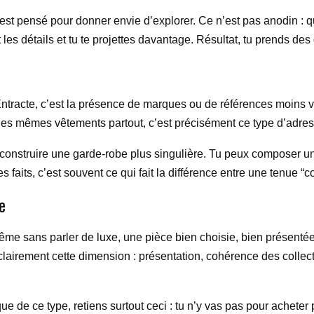
eu est pensé pour donner envie d’explorer. Ce n’est pas anodin :
les détails et tu te projettes davantage. Résultat, tu prends des 
acte, c’est la présence de marques ou de références moins vis
les mêmes vêtements partout, c’est précisément ce type d’adresse 
de construire une garde-robe plus singulière. Tu peux composer u
s faits, c’est souvent ce qui fait la différence entre une tenue 
e
e sans parler de luxe, une pièce bien choisie, bien présenté
 clairement cette dimension : présentation, cohérence des coll
ue de ce type, retiens surtout ceci : tu n’y vas pas pour acheter