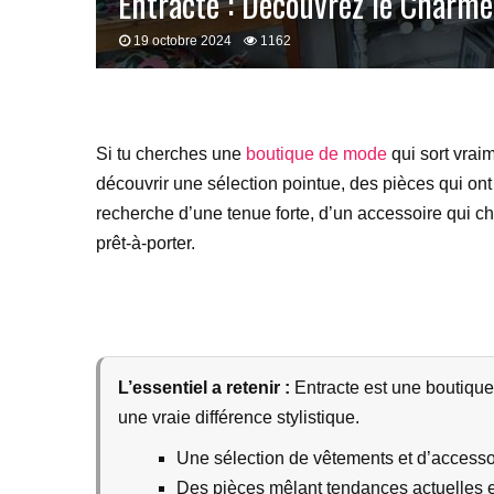
Entracte : Découvrez le Charm
19 octobre 2024
1162
Si tu cherches une
boutique de mode
qui sort vraim
découvrir une sélection pointue, des pièces qui ont
recherche d’une tenue forte, d’un accessoire qui c
prêt-à-porter.
L’essentiel a retenir :
Entracte est une boutique
une vraie différence stylistique.
Une sélection de vêtements et d’accesso
Des pièces mêlant tendances actuelles et