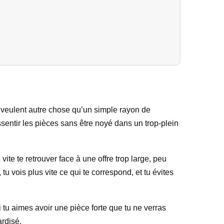
i veulent autre chose qu’un simple rayon de
sentir les pièces sans être noyé dans un trop-plein
e te retrouver face à une offre trop large, peu
tu vois plus vite ce qui te correspond, et tu évites
i tu aimes avoir une pièce forte que tu ne verras
ardisé.