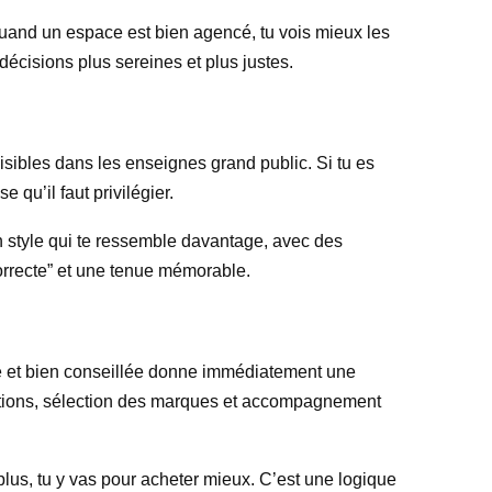
 quand un espace est bien agencé, tu vois mieux les
décisions plus sereines et plus justes.
ibles dans les enseignes grand public. Si tu es
qu’il faut privilégier.
n style qui te ressemble davantage, avec des
“correcte” et une tenue mémorable.
e et bien conseillée donne immédiatement une
ections, sélection des marques et accompagnement
 plus, tu y vas pour acheter mieux. C’est une logique