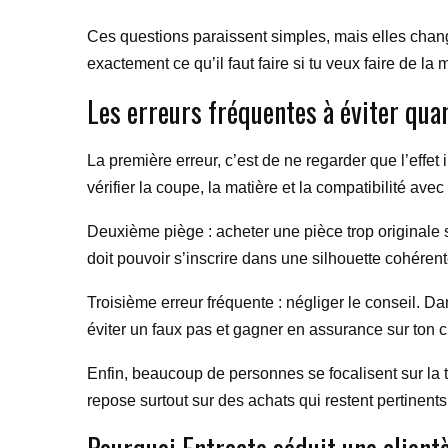
Ces questions paraissent simples, mais elles changen
exactement ce qu’il faut faire si tu veux faire de l
Les erreurs fréquentes à éviter qua
La première erreur, c’est de ne regarder que l’effe
vérifier la coupe, la matière et la compatibilité avec
Deuxième piège : acheter une pièce trop originale s
doit pouvoir s’inscrire dans une silhouette cohérente,
Troisième erreur fréquente : négliger le conseil. D
éviter un faux pas et gagner en assurance sur ton c
Enfin, beaucoup de personnes se focalisent sur la 
repose surtout sur des achats qui restent pertinents