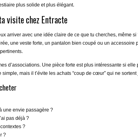
estiaire plus solide et plus élégant.
a visite chez Entracte
ieux arriver avec une idée claire de ce que tu cherches, même si 
oirée, une veste forte, un pantalon bien coupé ou un accessoir
 pertinents.
rmes d’associations. Une pièce forte est plus intéressante si ell
 simple, mais il t’évite les achats “coup de cœur” qui ne sortent
acheter
 à une envie passagère ?
’ai pas déjà ?
 contextes ?
r ?