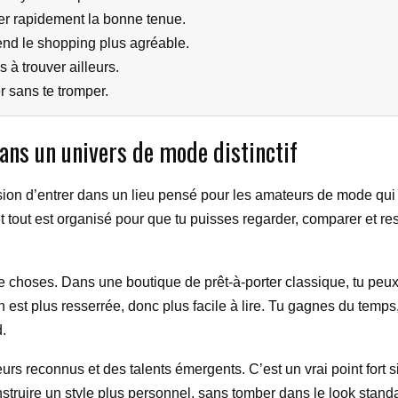
ver rapidement la bonne tenue.
nd le shopping plus agréable.
s à trouver ailleurs.
r sans te tromper.
ans un univers de mode distinctif
ssion d’entrer dans un lieu pensé pour les amateurs de mode qu
tout est organisé pour que tu puisses regarder, comparer et res
oses. Dans une boutique de prêt-à-porter classique, tu peux vit
 est plus resserrée, donc plus facile à lire. Tu gagnes du temps, 
d.
eurs reconnus et des talents émergents. C’est un vrai point fort s
nstruire un style plus personnel, sans tomber dans le look stand