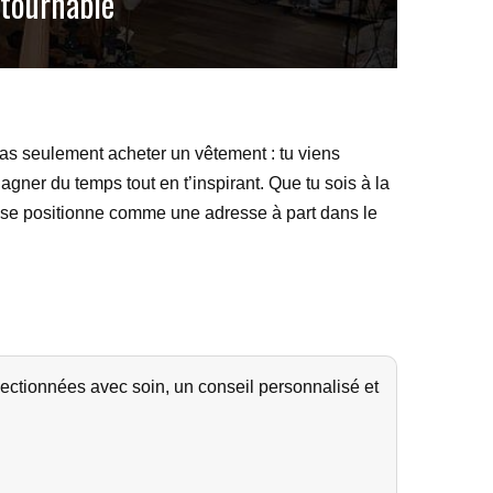
ntournable
s pas seulement acheter un vêtement : tu viens
gner du temps tout en t’inspirant. Que tu sois à la
te se positionne comme une adresse à part dans le
ectionnées avec soin, un conseil personnalisé et