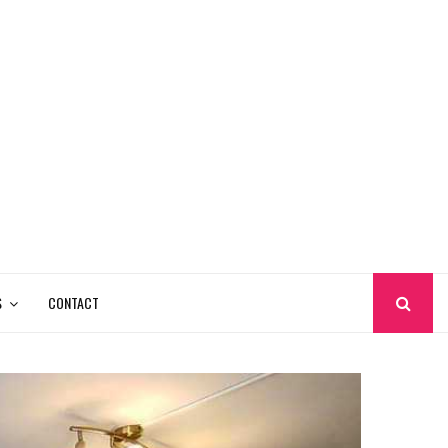
S
CONTACT