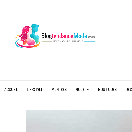
ACCUEIL
LIFESTYLE
MONTRES
MODE
BOUTIQUES
DÉC