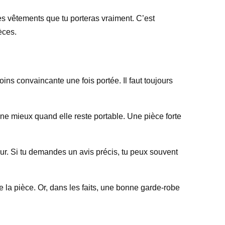
des vêtements que tu porteras vraiment. C’est
èces.
ins convaincante une fois portée. Il faut toujours
nne mieux quand elle reste portable. Une pièce forte
eur. Si tu demandes un avis précis, tu peux souvent
 la pièce. Or, dans les faits, une bonne garde-robe