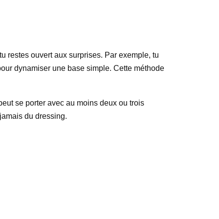
tu restes ouvert aux surprises. Par exemple, tu
e pour dynamiser une base simple. Cette méthode
e peut se porter avec au moins deux ou trois
 jamais du dressing.