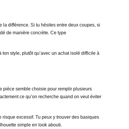
 la différence. Si tu hésites entre deux coupes, si
idé de manière concrète. Ce type
on style, plutôt qu’avec un achat isolé difficile à
ue pièce semble choisie pour remplir plusieurs
t exactement ce qu’on recherche quand on veut éviter
de risque excessif. Tu peux y trouver des basiques
lhouette simple en look abouti.