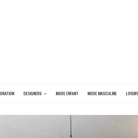
ORATION
DESIGNERS
MODE ENFANT
MODE MASCULINE
LOISIR