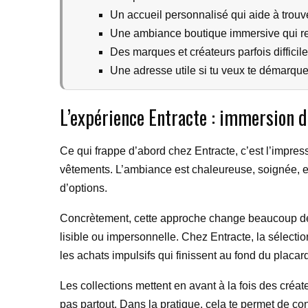
Un accueil personnalisé qui aide à trou
Une ambiance boutique immersive qui re
Des marques et créateurs parfois difficile
Une adresse utile si tu veux te démarque
L’expérience Entracte : immersion d
Ce qui frappe d’abord chez Entracte, c’est l’impre
vêtements. L’ambiance est chaleureuse, soignée, et 
d’options.
Concrètement, cette approche change beaucoup de ch
lisible ou impersonnelle. Chez Entracte, la sélection
les achats impulsifs qui finissent au fond du placar
Les collections mettent en avant à la fois des créat
pas partout. Dans la pratique, cela te permet de co