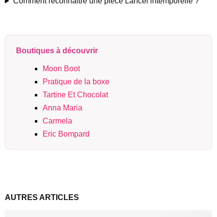
Comment reconnaître une pièce Lancel intemporelle ?
Boutiques à découvrir
Moon Boot
Pratique de la boxe
Tartine Et Chocolat
Anna Maria
Carmela
Eric Bompard
AUTRES ARTICLES