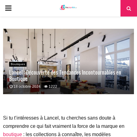
PRIMARY
MENU
Boutiques
Lancel : Découverte des Tendances Incontournables en
Boutique
18 octobre 2024
1222
Si tu t’intéresses à Lancel, tu cherches sans doute à
comprendre ce qui fait vraiment la force de la marque en
boutique
: les collections à connaître, les modèles