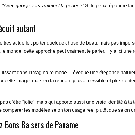
 :
“Avec quoi je vais vraiment la porter ?”
Si tu peux répondre faci
éduit autant
e très actuelle : porter quelque chose de beau, mais pas impers
 monde, cette approche peut vraiment te parler. Il y a ici une rec
s puissant dans l’imaginaire mode. Il évoque une élégance naturell
ur cette image, mais en la rendant plus accessible et plus con
s d’être “jolie”, mais qui apporte aussi une vraie identité à ta t
t de comparer les modèles selon ton usage réel plutôt que selon 
ez Bons Baisers de Paname