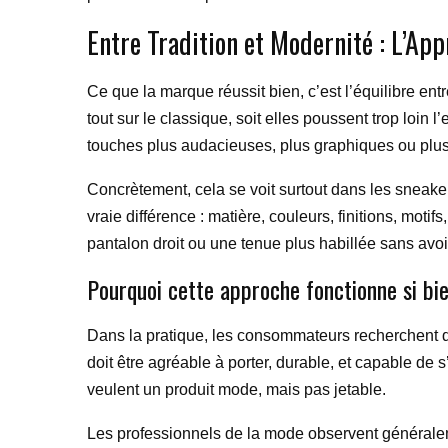
Entre Tradition et Modernité : L’A
Ce que la marque réussit bien, c’est l’équilibre e
tout sur le classique, soit elles poussent trop loin l
touches plus audacieuses, plus graphiques ou plu
Concrètement, cela se voit surtout dans les sneaker
vraie différence : matière, couleurs, finitions, moti
pantalon droit ou une tenue plus habillée sans avoi
Pourquoi cette approche fonctionne si bi
Dans la pratique, les consommateurs recherchent de
doit être agréable à porter, durable, et capable de 
veulent un produit mode, mais pas jetable.
Les professionnels de la mode observent généraleme