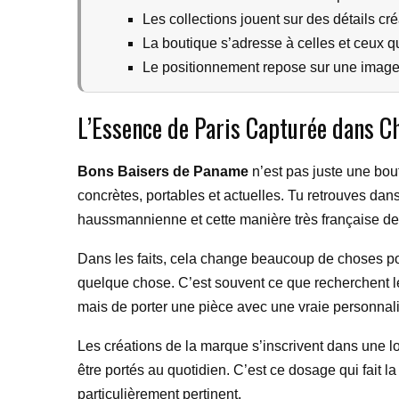
Les collections jouent sur des détails créat
La boutique s’adresse à celles et ceux qui
Le positionnement repose sur une image 
L’Essence de Paris Capturée dans C
Bons Baisers de Paname
n’est pas juste une bout
concrètes, portables et actuelles. Tu retrouves dans
haussmannienne et cette manière très française de p
Dans les faits, cela change beaucoup de choses pou
quelque chose. C’est souvent ce que recherchent le
mais de porter une pièce avec une vraie personnali
Les créations de la marque s’inscrivent dans une lo
être portés au quotidien. C’est ce dosage qui fait la 
particulièrement pertinent.