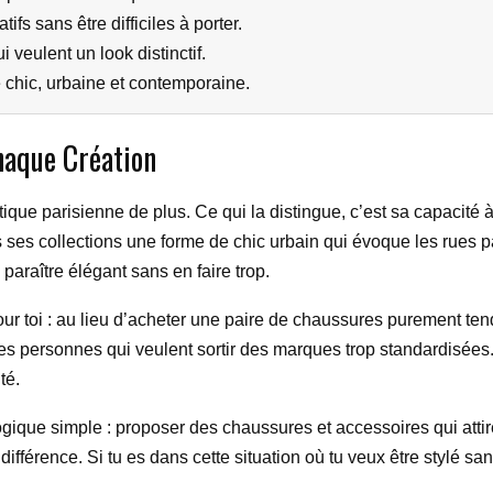
ifs sans être difficiles à porter.
 veulent un look distinctif.
chic, urbaine et contemporaine.
haque Création
ique parisienne de plus. Ce qui la distingue, c’est sa capacité 
 ses collections une forme de chic urbain qui évoque les rues pav
araître élégant sans en faire trop.
r toi : au lieu d’acheter une paire de chaussures purement ten
s personnes qui veulent sortir des marques trop standardisées. 
té.
gique simple : proposer des chaussures et accessoires qui attire
différence. Si tu es dans cette situation où tu veux être stylé san