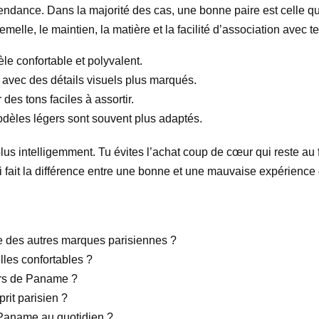
 tendance. Dans la majorité des cas, une bonne paire est celle qu
melle, le maintien, la matière et la facilité d’association avec t
le confortable et polyvalent.
 avec des détails visuels plus marqués.
des tons faciles à assortir.
dèles légers sont souvent plus adaptés.
lus intelligemment. Tu évites l’achat coup de cœur qui reste au 
ui fait la différence entre une bonne et une mauvaise expérience 
e des autres marques parisiennes ?
les confortables ?
ers de Paname ?
rit parisien ?
Paname au quotidien ?