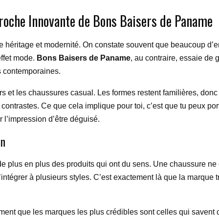
pproche Innovante de Bons Baisers de Paname
ntre héritage et modernité. On constate souvent que beaucoup d’e
’effet mode.
Bons Baisers de Paname
, au contraire, essaie de
s contemporaines.
s et les chaussures casual. Les formes restent familières, donc f
fs, contrastes. Ce que cela implique pour toi, c’est que tu peux p
r l’impression d’être déguisé.
en
 plus en plus des produits qui ont du sens. Une chaussure ne do
s’intégrer à plusieurs styles. C’est exactement là que la marque 
nt que les marques les plus crédibles sont celles qui savent cr