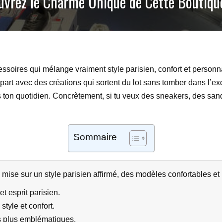
uvrez le Charme Unique de Cette Boutiqu
soires qui mélange vraiment style parisien, confort et personn
 part avec des créations qui sortent du lot sans tomber dans l’exc
s ton quotidien. Concrètement, si tu veux des sneakers, des sand
Sommaire
e sur un style parisien affirmé, des modèles confortables et un
 esprit parisien.
style et confort.
s plus emblématiques.