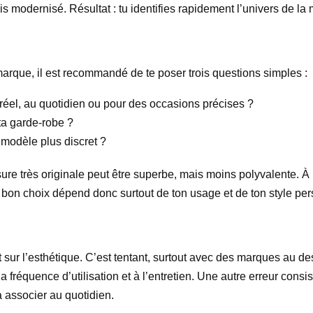
s modernisé. Résultat : tu identifies rapidement l’univers de la 
arque, il est recommandé de te poser trois questions simples :
réel, au quotidien ou pour des occasions précises ?
 ta garde-robe ?
 modèle plus discret ?
ure très originale peut être superbe, mais moins polyvalente. À
le bon choix dépend donc surtout de ton usage et de ton style pe
ur l’esthétique. C’est tentant, surtout avec des marques au design
a fréquence d’utilisation et à l’entretien. Une autre erreur consi
à associer au quotidien.