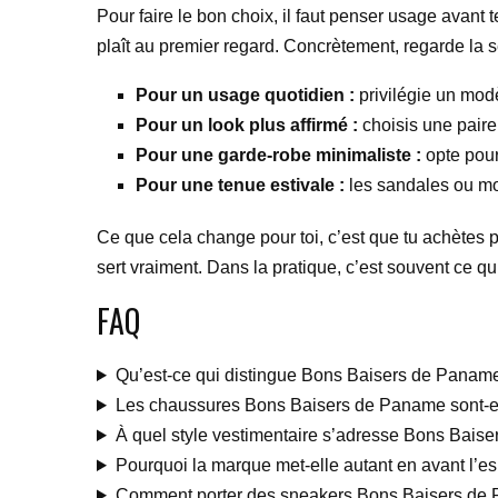
Pour faire le bon choix, il faut penser usage avant
plaît au premier regard. Concrètement, regarde la se
Pour un usage quotidien :
privilégie un modè
Pour un look plus affirmé :
choisis une paire
Pour une garde-robe minimaliste :
opte pour 
Pour une tenue estivale :
les sandales ou mo
Ce que cela change pour toi, c’est que tu achètes p
sert vraiment. Dans la pratique, c’est souvent ce q
FAQ
Qu’est-ce qui distingue Bons Baisers de Panam
Les chaussures Bons Baisers de Paname sont-el
À quel style vestimentaire s’adresse Bons Bais
Pourquoi la marque met-elle autant en avant l’esp
Comment porter des sneakers Bons Baisers de 