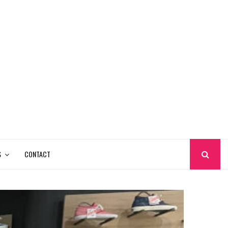
S
CONTACT