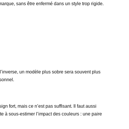
marque, sans être enfermé dans un style trop rigide.
 l’inverse, un modèle plus sobre sera souvent plus
rsonnel.
 fort, mais ce n’est pas suffisant. Il faut aussi
ste à sous-estimer l’impact des couleurs : une paire