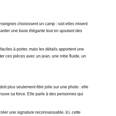
nseignes choisissent un camp : soit elles misent
 garder une base élégante tout en ajoutant des
aciles à porter, mais les détails apportent une
orter ces pièces avec un jean, une robe fluide, un
it plus seulement être jolie sur une photo : elle
trouve sa force. Elle parle à des personnes qui
éer une signature reconnaissable. Ici, cette