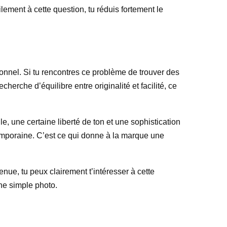
lement à cette question, tu réduis fortement le
onnel. Si tu rencontres ce problème de trouver des
herche d’équilibre entre originalité et facilité, ce
e, une certaine liberté de ton et une sophistication
temporaine. C’est ce qui donne à la marque une
enue, tu peux clairement t’intéresser à cette
une simple photo.