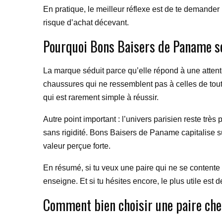
En pratique, le meilleur réflexe est de te demander
risque d’achat décevant.
Pourquoi Bons Baisers de Paname s
La marque séduit parce qu’elle répond à une attent
chaussures qui ne ressemblent pas à celles de tout le
qui est rarement simple à réussir.
Autre point important : l’univers parisien reste trè
sans rigidité. Bons Baisers de Paname capitalise s
valeur perçue forte.
En résumé, si tu veux une paire qui ne se contente pa
enseigne. Et si tu hésites encore, le plus utile es
Comment bien choisir une paire ch