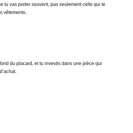
e tu vas porter souvent, pas seulement celle qui te
es vêtements.
fond du placard, et tu investis dans une pièce qui
d’achat.