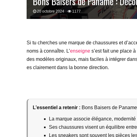
Bons Baisers de Paname : Déco
20 octobre 2024
1177
Si tu cherches une marque de chaussures et d’acces
noms à connaître. L’
enseigne
s’est fait une place à
des modèles originaux, mais faciles à intégrer dan
es clairement dans la bonne direction.
L’essentiel a retenir :
Bons Baisers de Paname mis
La marque associe élégance, modernité et
Ses chaussures visent un équilibre entre 
Les sneakers sont souvent les pièces le