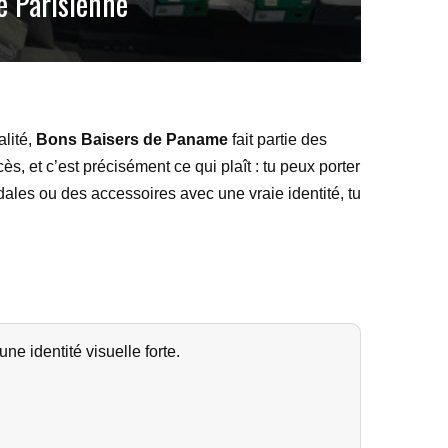
e Parisienne
alité,
Bons Baisers de Paname
fait partie des
ès, et c’est précisément ce qui plaît : tu peux porter
ales ou des accessoires avec une vraie identité, tu
e identité visuelle forte.