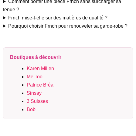
Comment porter une pièce Frnch sans surcharger sa
tenue ?
Frnch mise-t-elle sur des matières de qualité ?
Pourquoi choisir Frnch pour renouveler sa garde-robe ?
Boutiques à découvrir
Karen Millen
Me Too
Patrice Bréal
Sinsay
3 Suisses
Bob