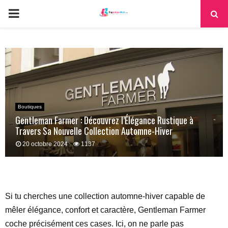
PRIMARY
MENU
Boutiques
Gentleman Farmer : Découvrez l’Élégance Rustique à
Travers Sa Nouvelle Collection Automne-Hiver
20 octobre 2024
1137
Si tu cherches une collection automne-hiver capable de
mêler élégance, confort et caractère, Gentleman Farmer
coche précisément ces cases. Ici, on ne parle pas