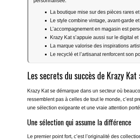
personnalisée.
La boutique mise sur des pièces rares e
Le style combine vintage, avant-garde et 
L’accompagnement en magasin est person
Krazy Kat s’appuie aussi sur le digital et
La marque valorise des inspirations artist
Le recyclé et l’artisanat renforcent son 
Les secrets du succès de Krazy Kat 
Krazy Kat se démarque dans un secteur où beaucoup 
ressemblent pas à celles de tout le monde, c’est pr
une sélection exigeante et une vraie attention porté
Une sélection qui assume la différence
Le premier point fort, c’est l’originalité des colle