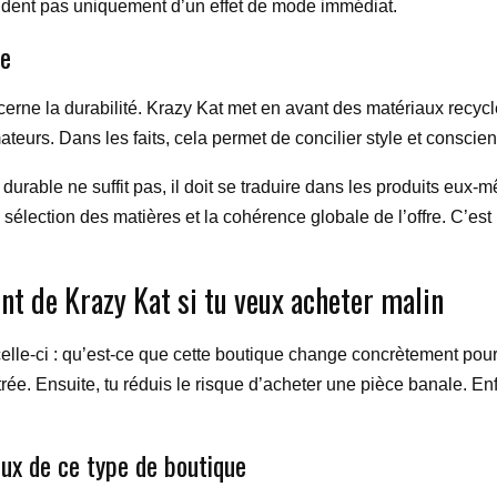
endent pas uniquement d’un effet de mode immédiat.
de
erne la durabilité. Krazy Kat met en avant des matériaux recycl
teurs. Dans les faits, cela permet de concilier style et conscien
cours durable ne suffit pas, il doit se traduire dans les produits 
la sélection des matières et la cohérence globale de l’offre. C’est
t de Krazy Kat si tu veux acheter malin
celle-ci : qu’est-ce que cette boutique change concrètement pour 
trée. Ensuite, tu réduis le risque d’acheter une pièce banale. 
eux de ce type de boutique