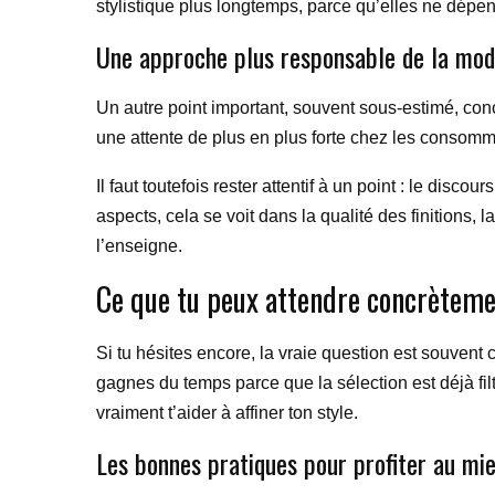
stylistique plus longtemps, parce qu’elles ne dép
Une approche plus responsable de la mo
Un autre point important, souvent sous-estimé, conc
une attente de plus en plus forte chez les consomma
Il faut toutefois rester attentif à un point : le dis
aspects, cela se voit dans la qualité des finitions, 
l’enseigne.
Ce que tu peux attendre concrètemen
Si tu hésites encore, la vraie question est souvent 
gagnes du temps parce que la sélection est déjà fil
vraiment t’aider à affiner ton style.
Les bonnes pratiques pour profiter au mi