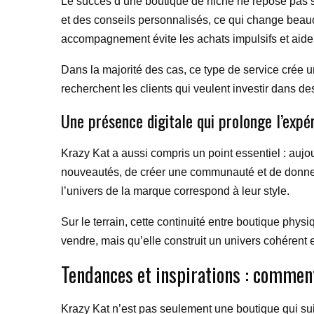
Le succès d’une boutique de niche ne repose pas s
et des conseils personnalisés, ce qui change beauco
accompagnement évite les achats impulsifs et aide 
Dans la majorité des cas, ce type de service crée u
recherchent les clients qui veulent investir dans de
Une présence digitale qui prolonge l’expé
Krazy Kat a aussi compris un point essentiel : aujo
nouveautés, de créer une communauté et de donner en
l’univers de la marque correspond à leur style.
Sur le terrain, cette continuité entre boutique phys
vendre, mais qu’elle construit un univers cohérent e
Tendances et inspirations : commen
Krazy Kat n’est pas seulement une boutique qui suit