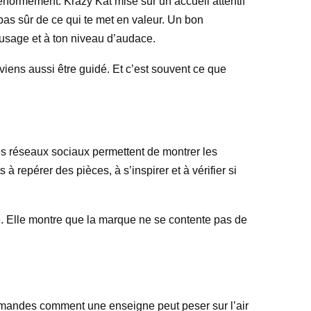
ormément. Krazy Kat mise sur un accueil attentif
pas sûr de ce qui te met en valeur. Un bon
 usage et à ton niveau d’audace.
viens aussi être guidé. Et c’est souvent ce que
Les réseaux sociaux permettent de montrer les
repérer des pièces, à s’inspirer et à vérifier si
ité. Elle montre que la marque ne se contente pas de
 demandes comment une enseigne peut peser sur l’air