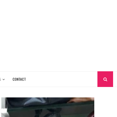
S
CONTACT