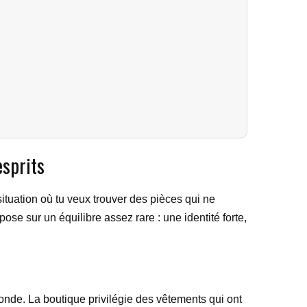
esprits
tuation où tu veux trouver des pièces qui ne
se sur un équilibre assez rare : une identité forte,
 monde. La boutique privilégie des vêtements qui ont