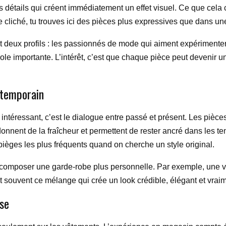
détails qui créent immédiatement un effet visuel. Ce que cela ch
 cliché, tu trouves ici des pièces plus expressives que dans u
nt deux profils : les passionnés de mode qui aiment expérimenter
e importante. L’intérêt, c’est que chaque pièce peut devenir un
ntemporain
intéressant, c’est le dialogue entre passé et présent. Les pièces 
donnent de la fraîcheur et permettent de rester ancré dans les t
 pièges les plus fréquents quand on cherche un style original.
eux composer une garde-robe plus personnelle. Par exemple, une
 souvent ce mélange qui crée un look crédible, élégant et vraimen
ise