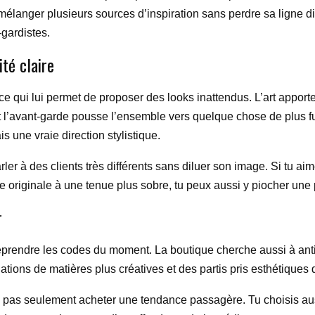
mélanger plusieurs sources d’inspiration sans perdre sa ligne di
-gardistes.
ité claire
ce qui lui permet de proposer des looks inattendus. L’art apporte 
t l’avant-garde pousse l’ensemble vers quelque chose de plus fu
 une vraie direction stylistique.
ler à des clients très différents sans diluer son image. Si tu aim
e originale à une tenue plus sobre, tu peux aussi y piocher une p
r
prendre les codes du moment. La boutique cherche aussi à anti
tions de matières plus créatives et des partis pris esthétiques
ns pas seulement acheter une tendance passagère. Tu choisis au