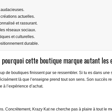
t audacieuses.
créations actuelles.
nalisé et rassurant.
 les réseaux sociaux.
iques et culturelles.
positionnement durable.
: pourquoi cette boutique marque autant les 
de boutiques finissent par se ressembler. Si tu es dans une si
écisément là que l’enseigne prend tout son sens. Son succès repo
e à l’expérience d’achat.
ctions. Concrètement, Krazy Kat ne cherche pas à plaire à tout le