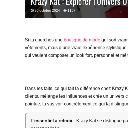
Krazy Kat : Explorer l’Univers 
20 octobre 2024
1157
Si tu cherches une
boutique de mode
qui sort vraim
vêtements, mais d’une vraie expérience stylistique
qui veulent composer un look fort, personnel et mé
Dans les faits, ce qui fait la différence chez Kraz
clients, mélange les influences et crée un univer
pointue, tu vas voir concrètement ce qui la disting
L’essentiel a retenir :
Krazy Kat se distingue pa