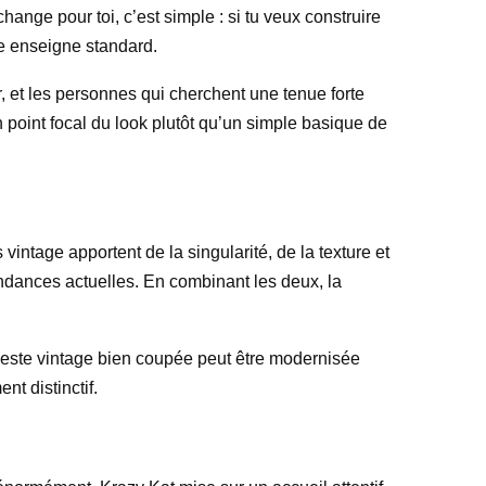
ange pour toi, c’est simple : si tu veux construire
ne enseigne standard.
, et les personnes qui cherchent une tenue forte
 point focal du look plutôt qu’un simple basique de
vintage apportent de la singularité, de la texture et
endances actuelles. En combinant les deux, la
 veste vintage bien coupée peut être modernisée
t distinctif.