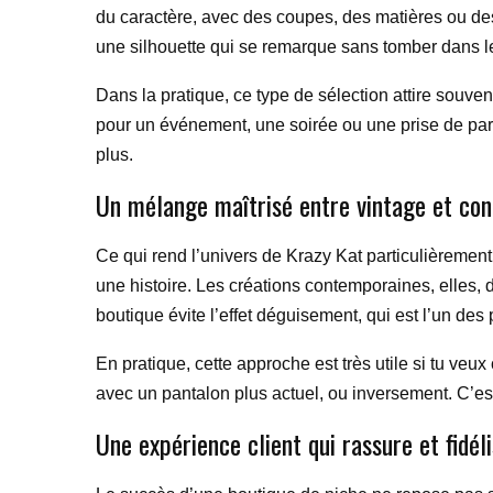
du caractère, avec des coupes, des matières ou des 
une silhouette qui se remarque sans tomber dans le
Dans la pratique, ce type de sélection attire souve
pour un événement, une soirée ou une prise de parol
plus.
Un mélange maîtrisé entre vintage et co
Ce qui rend l’univers de Krazy Kat particulièrement 
une histoire. Les créations contemporaines, elles, 
boutique évite l’effet déguisement, qui est l’un des
En pratique, cette approche est très utile si tu v
avec un pantalon plus actuel, ou inversement. C’est
Une expérience client qui rassure et fidél