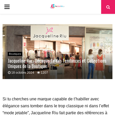
PRIMARY
MENU
Boutiques
Jacqueline Riu : Découverte des Tendances et Collections
Uniques de la Boutique
18 octobre 2024
1207
Si tu cherches une marque capable de t’habiller avec
élégance sans tomber dans le trop classique ni dans l’effet
“mode jetable”, Jacqueline Riu fait partie des références à