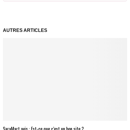
AUTRES ARTICLES
SaraMart avis : Est-ce que c’est un bon site ?