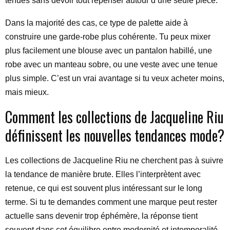
tenues sans devoir tout repenser autour d’une seule pièce.
Dans la majorité des cas, ce type de palette aide à
construire une garde-robe plus cohérente. Tu peux mixer
plus facilement une blouse avec un pantalon habillé, une
robe avec un manteau sobre, ou une veste avec une tenue
plus simple. C’est un vrai avantage si tu veux acheter moins,
mais mieux.
Comment les collections de Jacqueline Riu
définissent les nouvelles tendances mode?
Les collections de Jacqueline Riu ne cherchent pas à suivre
la tendance de manière brute. Elles l’interprètent avec
retenue, ce qui est souvent plus intéressant sur le long
terme. Si tu te demandes comment une marque peut rester
actuelle sans devenir trop éphémère, la réponse tient
souvent dans cet équilibre entre modernité et intemporalité.