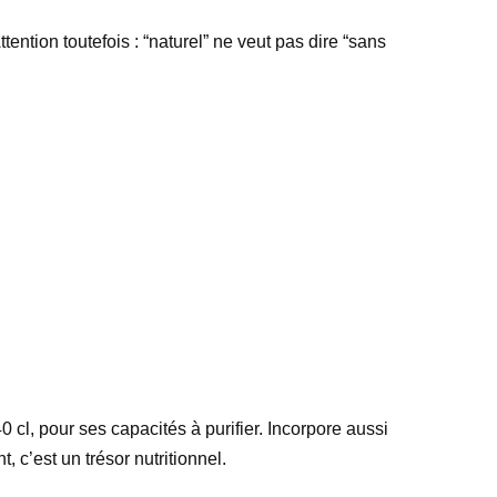
ttention toutefois : “naturel” ne veut pas dire “sans
 40 cl, pour ses capacités à purifier. Incorpore aussi
nt, c’est un trésor nutritionnel.