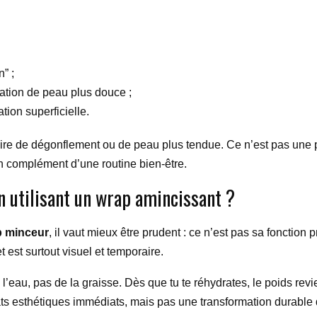
n” ;
sation de peau plus douce ;
tion superficielle.
aire de dégonflement ou de peau plus tendue. Ce n’est pas une 
n complément d’une routine bien-être.
en utilisant un wrap amincissant ?
p minceur
, il vaut mieux être prudent : ce n’est pas sa fonctio
t est surtout visuel et temporaire.
 l’eau, pas de la graisse. Dès que tu te réhydrates, le poids revi
ts esthétiques immédiats, mais pas une transformation durable 