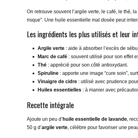
On retrouve souvent l’argile verte, le café, le thé, l
risque”. Une huile essentielle mal dosée peut irrite
Les ingrédients les plus utilisés et leur in
Argile verte
: aide à absorber l’excès de séb
Marc de café
: souvent utilisé pour son effet ex
Thé
: apprécié pour son côté antioxydant.
Spiruline
: apporte une image “cure soin”, surt
Vinaigre de cidre
: utilisé avec prudence pour 
Huiles essentielles
: à manier avec précaution
Recette intégrale
Ajoute un peu d’
huile essentielle de lavande
, rec
50 g d’
argile verte
, célèbre pour favoriser une peau