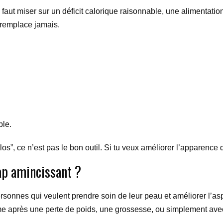
il faut miser sur un déficit calorique raisonnable, une alimentat
 remplace jamais.
ple.
os”, ce n’est pas le bon outil. Si tu veux améliorer l’apparence d
rap amincissant ?
rsonnes qui veulent prendre soin de leur peau et améliorer l’asp
rme après une perte de poids, une grossesse, ou simplement ave