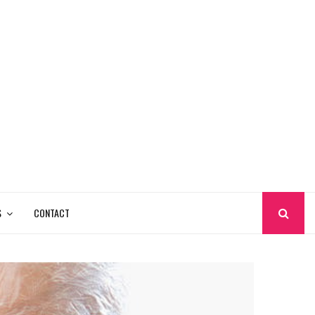
S
CONTACT