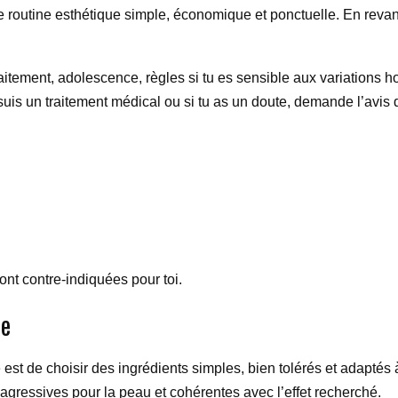
ne routine esthétique simple, économique et ponctuelle. En revan
laitement, adolescence, règles si tu es sensible aux variations 
 suis un traitement médical ou si tu as un doute, demande l’avis
sont contre-indiquées pour toi.
me
st de choisir des ingrédients simples, bien tolérés et adaptés à t
n agressives pour la peau et cohérentes avec l’effet recherché.