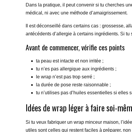
Dans la pratique, il peut convenir si tu cherches u
médical, ni avec une méthode d’amaigrissement.
Il est déconseillé dans certains cas : grossesse, al
antécédents d’allergie à certains ingrédients. Si tu
Avant de commencer, vérifie ces points
ta peau est intacte et non irritée ;
tu n’es pas allergique aux ingrédients ;
le wrap n’est pas trop serré ;
la durée de pose reste raisonnable ;
tu n’utilises pas d’huiles essentielles si elles 
Idées de wrap léger à faire soi-mê
Si tu veux fabriquer un wrap minceur maison, l’idée e
utiles sont celles qui restent faciles à préparer, no