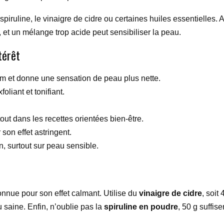
a spiruline, le vinaigre de cidre ou certaines huiles essentielles. A
r, et un mélange trop acide peut sensibiliser la peau.
térêt
um et donne une sensation de peau plus nette.
foliant et tonifiant.
out dans les recettes orientées bien-être.
son effet astringent.
, surtout sur peau sensible.
onnue pour son effet calmant. Utilise du
vinaigre de cidre
, soit
 saine. Enfin, n’oublie pas la
spiruline en poudre
, 50 g suffise