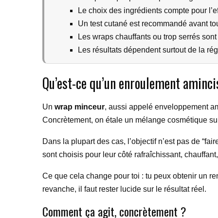
Le choix des ingrédients compte pour l’ef
Un test cutané est recommandé avant tou
Les wraps chauffants ou trop serrés sont 
Les résultats dépendent surtout de la régu
Qu’est-ce qu’un enroulement aminci
Un
wrap minceur
, aussi appelé enveloppement amin
Concrètement, on étale un mélange cosmétique sur
Dans la plupart des cas, l’objectif n’est pas de “fai
sont choisis pour leur côté rafraîchissant, chauffant
Ce que cela change pour toi : tu peux obtenir un ren
revanche, il faut rester lucide sur le résultat réel.
Comment ça agit, concrètement ?