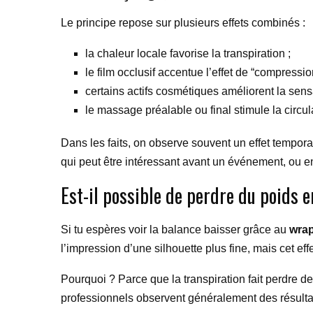
Le principe repose sur plusieurs effets combinés :
la chaleur locale favorise la transpiration ;
le film occlusif accentue l’effet de “compressio
certains actifs cosmétiques améliorent la sen
le massage préalable ou final stimule la circula
Dans les faits, on observe souvent un effet tempor
qui peut être intéressant avant un événement, ou e
Est-il possible de perdre du poids 
Si tu espères voir la balance baisser grâce au
wra
l’impression d’une silhouette plus fine, mais cet effe
Pourquoi ? Parce que la transpiration fait perdre de
professionnels observent généralement des résulta