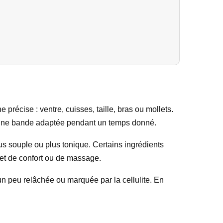
récise : ventre, cuisses, taille, bras ou mollets.
u une bande adaptée pendant un temps donné.
plus souple ou plus tonique. Certains ingrédients
ffet de confort ou de massage.
 un peu relâchée ou marquée par la cellulite. En