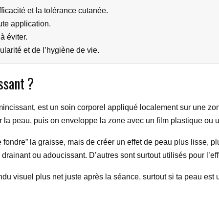
ficacité et la tolérance cutanée.
te application.
à éviter.
larité et de l’hygiène de vie.
ssant ?
cissant, est un soin corporel appliqué localement sur une zone p
 la peau, puis on enveloppe la zone avec un film plastique o
re fondre” la graisse, mais de créer un effet de peau plus lisse, 
, drainant ou adoucissant. D’autres sont surtout utilisés pour l’e
du visuel plus net juste après la séance, surtout si ta peau est