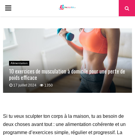
PRIMARY
MENU
Alimentation
10 exercices de musculation à domicile pour une perte de
poids efficace
17 juillet 2024
1350
Si tu veux sculpter ton corps à la maison, tu as besoin de
deux choses avant tout : une alimentation cohérente et un
programme d’exercices simple, régulier et progressif. La