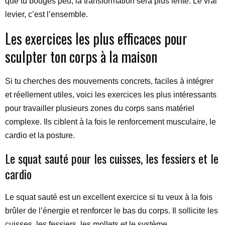
que tu bouges peu, la transformation sera plus lente. Le vrai
levier, c’est l’ensemble.
Les exercices les plus efficaces pour
sculpter ton corps à la maison
Si tu cherches des mouvements concrets, faciles à intégrer
et réellement utiles, voici les exercices les plus intéressants
pour travailler plusieurs zones du corps sans matériel
complexe. Ils ciblent à la fois le renforcement musculaire, le
cardio et la posture.
Le squat sauté pour les cuisses, les fessiers et le
cardio
Le squat sauté est un excellent exercice si tu veux à la fois
brûler de l’énergie et renforcer le bas du corps. Il sollicite les
cuisses, les fessiers, les mollets et le système