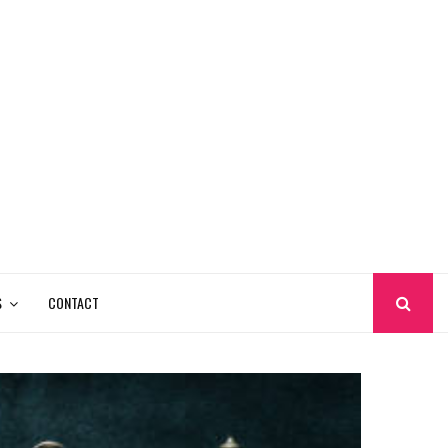
S
CONTACT