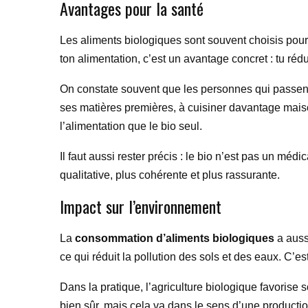
Avantages pour la santé
Les aliments biologiques sont souvent choisis pour 
ton alimentation, c’est un avantage concret : tu ré
On constate souvent que les personnes qui passent a
ses matières premières, à cuisiner davantage maison
l’alimentation que le bio seul.
Il faut aussi rester précis : le bio n’est pas un méd
qualitative, plus cohérente et plus rassurante.
Impact sur l’environnement
La
consommation d’aliments biologiques
a auss
ce qui réduit la pollution des sols et des eaux. C’e
Dans la pratique, l’agriculture biologique favorise
bien sûr, mais cela va dans le sens d’une product