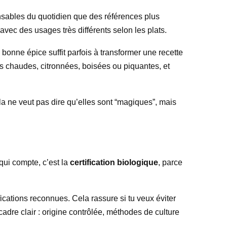
ensables du quotidien que des références plus
 avec des usages très différents selon les plats.
onne épice suffit parfois à transformer une recette
es chaudes, citronnées, boisées ou piquantes, et
la ne veut pas dire qu’elles sont “magiques”, mais
qui compte, c’est la
certification biologique
, parce
cations reconnues. Cela rassure si tu veux éviter
 cadre clair : origine contrôlée, méthodes de culture