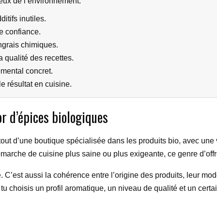
ueux de l’environnement.
tifs inutiles.
de confiance.
engrais chimiques.
a qualité des recettes.
emental concret.
e résultat en cuisine.
r d’épices biologiques
 tout d’une boutique spécialisée dans les produits bio, avec une
émarche de cuisine plus saine ou plus exigeante, ce genre d’offre
. C’est aussi la cohérence entre l’origine des produits, leur mod
 tu choisis un profil aromatique, un niveau de qualité et un certai