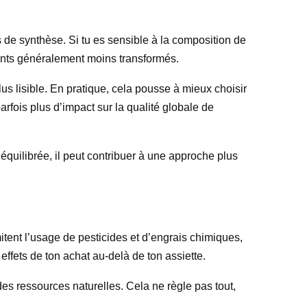
s de synthèse. Si tu es sensible à la composition de
dients généralement moins transformés.
us lisible. En pratique, cela pousse à mieux choisir
rfois plus d’impact sur la qualité globale de
n équilibrée, il peut contribuer à une approche plus
tent l’usage de pesticides et d’engrais chimiques,
effets de ton achat au-delà de ton assiette.
des ressources naturelles. Cela ne règle pas tout,