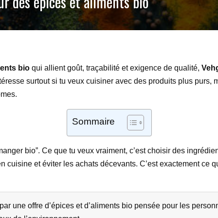
ur des épices et aliments bio
ents bio
qui allient goût, traçabilité et exigence de qualité,
Veh
téresse surtout si tu veux cuisiner avec des produits plus purs,
ômes.
Sommaire
“manger bio”. Ce que tu veux vraiment, c’est choisir des ingrédie
en cuisine et éviter les achats décevants. C’est exactement ce qu’
ar une offre d’épices et d’aliments bio pensée pour les personn