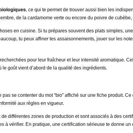
biologiques
, ce qui te permet de trouver aussi bien les indisp
ingembre, de la cardamome verte ou encore du
poivre de cubèbe
,
ses en cuisine. Si tu prépares souvent des plats simples, une b
beaucoup, tu peux affiner tes assaisonnements, jouer sur les not
 recherchées pour leur fraîcheur et leur intensité aromatique. Ce
le goût vient d’abord de la qualité des ingrédients.
 pas se contenter du mot “bio” affiché sur une fiche produit. Ce 
onformité aux règles en vigueur.
e différentes zones de production et sont associés à des certifi
s à vérifier. En pratique, une certification sérieuse te donne un