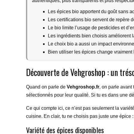
authentiques, plus transparents et plus respect
Les épices bio apportent du goût sans addi
Les certifications bio servent de repère 
Le bio limite l’usage de pesticides et d’
Les ingrédients bien choisis améliorent l
Le choix bio a aussi un impact environn
Bien utiliser les épices change vraiment l
Découverte de Vehgroshop : un tréso
Quand on parle de
Vehgroshop.fr
, on parle avant
sélectionnés pour leur qualité. Si tu es dans une d
Ce qui compte ici, ce n’est pas seulement la variété
cuisine. En clair, tu ne choisis pas juste une épice :
Variété des épices disponibles