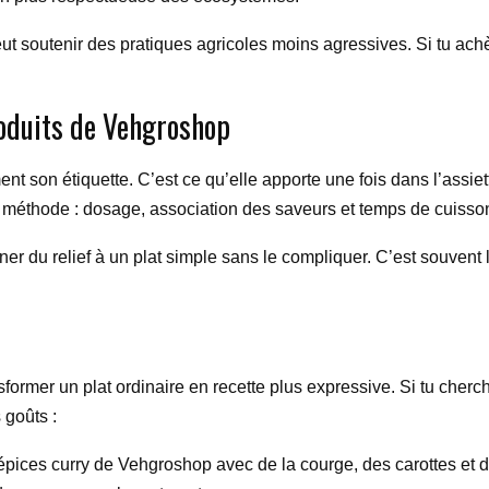
ut soutenir des pratiques agricoles moins agressives. Si tu achèt
roduits de Vehgroshop
nt son étiquette. C’est ce qu’elle apporte une fois dans l’assiet
de méthode : dosage, association des saveurs et temps de cuis
r du relief à un plat simple sans le compliquer. C’est souvent l
rmer un plat ordinaire en recette plus expressive. Si tu cherch
 goûts :
épices curry de Vehgroshop avec de la courge, des carottes et d