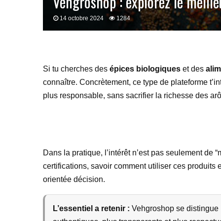
Vehgroshop : explorez le meille
14 octobre 2024
1284
Si tu cherches des
épices biologiques
et des
alim
connaître. Concrètement, ce type de plateforme t’in
plus responsable, sans sacrifier la richesse des ar
Dans la pratique, l’intérêt n’est pas seulement de 
certifications, savoir comment utiliser ces produits 
orientée décision.
L’essentiel a retenir :
Vehgroshop se distingue p