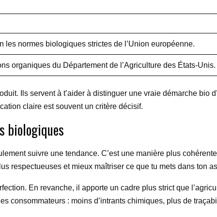
on les normes biologiques strictes de l’Union européenne.
ons organiques du Département de l’Agriculture des États-Unis.
oduit. Ils servent à t’aider à distinguer une vraie démarche bio
cation claire est souvent un critère décisif.
s biologiques
eulement suivre une tendance. C’est une manière plus cohérente
plus respectueuses et mieux maîtriser ce que tu mets dans ton as
fection. En revanche, il apporte un cadre plus strict que l’agric
 des consommateurs : moins d’intrants chimiques, plus de traçabil