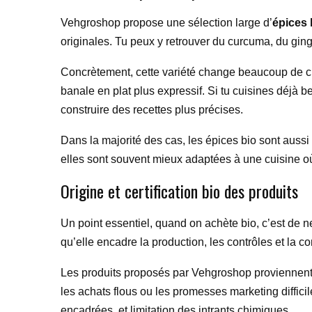
Vehgroshop propose une sélection large d’
épices 
originales. Tu peux y retrouver du curcuma, du g
Concrètement, cette variété change beaucoup de cho
banale en plat plus expressif. Si tu cuisines déjà 
construire des recettes plus précises.
Dans la majorité des cas, les épices bio sont aussi
elles sont souvent mieux adaptées à une cuisine où 
Origine et certification bio des produits
Un point essentiel, quand on achète bio, c’est de ne
qu’elle encadre la production, les contrôles et la c
Les produits proposés par Vehgroshop proviennent d
les achats flous ou les promesses marketing difficile
encadrées, et limitation des intrants chimiques.