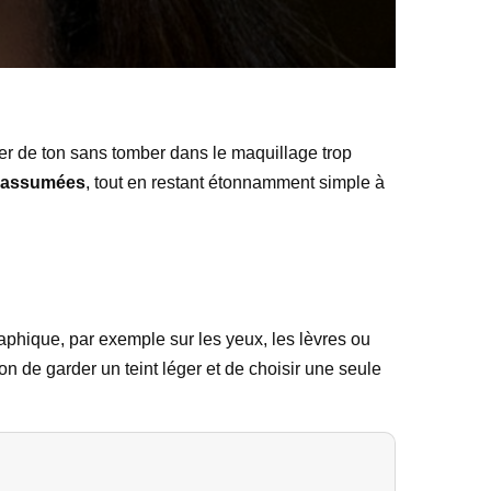
ger de ton sans tomber dans le maquillage trop
t assumées
, tout en restant étonnamment simple à
aphique, par exemple sur les yeux, les lèvres ou
on de garder un teint léger et de choisir une seule