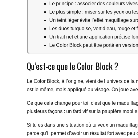
Le principe : associer des couleurs vives
Le plus simple : miser sur les yeux ou le
Un teint léger évite l’effet maquillage su
Les duos turquoise, vert d’eau, rouge et f
Un trait net et une application précise fon
Le Color Block peut être porté en versio
Qu’est-ce que le Color Block ?
Le Color Block, à l’origine, vient de l’univers de la
est le même, mais appliqué au visage. On joue av
Ce que cela change pour toi, c’est que le maquillag
plusieurs façons : un fard vif sur la paupière mob
Si tu es dans une situation où tu veux un maquillag
parce qu’il permet d’avoir un résultat fort avec peu 