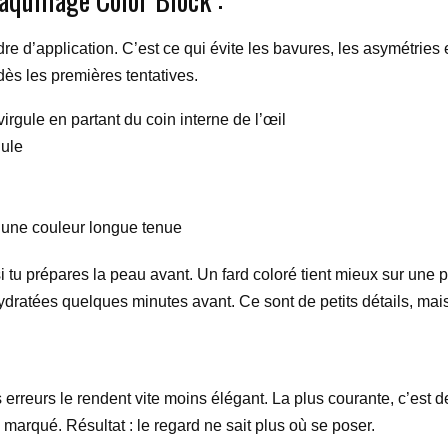
ordre d’application. C’est ce qui évite les bavures, les asymétries
dès les premières tentatives.
irgule en partant du coin interne de l’œil
gule
r une couleur longue tenue
i tu prépares la peau avant. Un fard coloré tient mieux sur une
hydratées quelques minutes avant. Ce sont de petits détails, mais 
es erreurs le rendent vite moins élégant. La plus courante, c’est
h marqué. Résultat : le regard ne sait plus où se poser.