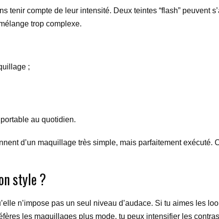
ns tenir compte de leur intensité. Deux teintes “flash” peuvent s’
 mélange trop complexe.
quillage ;
portable au quotidien.
ennent d’un maquillage très simple, mais parfaitement exécuté. 
on style ?
u’elle n’impose pas un seul niveau d’audace. Si tu aimes les loo
réfères les maquillages plus mode, tu peux intensifier les contra