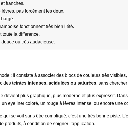
 et franches.
s lèvres, pas forcément les deux.
rchargé.
ramboise fonctionnent très bien l’été.
t toute la différence.
n douce ou très audacieuse.
 mode : il consiste à associer des blocs de couleurs très visible
ec des
teintes intenses, acidulées ou saturées
, sans chercher
e devient plus graphique, plus moderne et plus expressif. Dans 
ile, un eyeliner coloré, un rouge à lèvres intense, ou encore un
e qui se voit sans être compliqué, c’est une très bonne piste. L
de produits, à condition de soigner l’application.