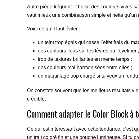
Autre piège fréquent : choisir des couleurs vives sa
vaut mieux une combinaison simple et nette qu’un
Voici ce qu’il faut éviter :
un teint trop épais qui casse l’effet frais du ma
des contours flous sur les lèvres ou l’eyeliner ;
trop de textures brillantes en même temps ;
des couleurs mal harmonisées entre elles ;
un maquillage trop chargé si tu veux un rendu 
On constate souvent que les meilleurs résultats vi
crédible.
Comment adapter le Color Block à t
Ce qui est intéressant avec cette tendance, c’est q
un trait coloré fin et une bouche lumineuse. Si tu p