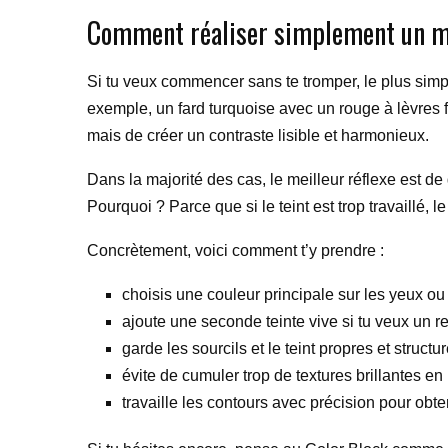
Comment réaliser simplement un ma
Si tu veux commencer sans te tromper, le plus simpl
exemple, un fard turquoise avec un rouge à lèvres fr
mais de créer un contraste lisible et harmonieux.
Dans la majorité des cas, le meilleur réflexe est de 
Pourquoi ? Parce que si le teint est trop travaillé,
Concrètement, voici comment t’y prendre :
choisis une couleur principale sur les yeux ou 
ajoute une seconde teinte vive si tu veux un re
garde les sourcils et le teint propres et structur
évite de cumuler trop de textures brillantes e
travaille les contours avec précision pour obte