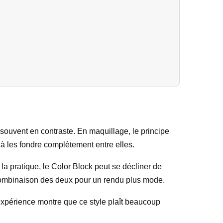
s, souvent en contraste. En maquillage, le principe
 à les fondre complètement entre elles.
la pratique, le Color Block peut se décliner de
e combinaison des deux pour un rendu plus mode.
’expérience montre que ce style plaît beaucoup