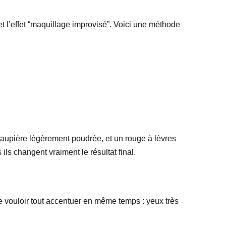
 et l’effet “maquillage improvisé”. Voici une méthode
 paupière légèrement poudrée, et un rouge à lèvres
ils changent vraiment le résultat final.
 de vouloir tout accentuer en même temps : yeux très