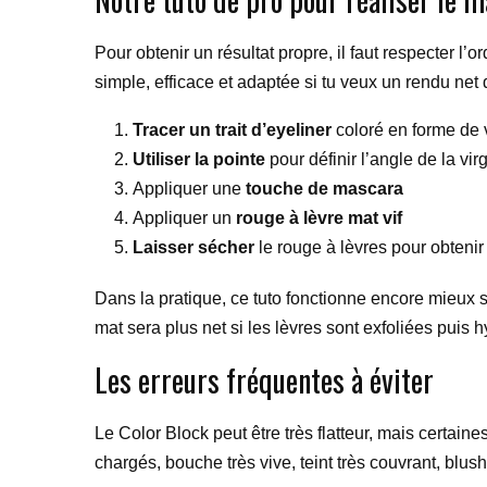
Pour obtenir un résultat propre, il faut respecter l’
simple, efficace et adaptée si tu veux un rendu net 
Tracer un trait d’eyeliner
coloré en forme de v
Utiliser la pointe
pour définir l’angle de la vir
Appliquer une
touche de mascara
Appliquer un
rouge à lèvre mat vif
Laisser sécher
le rouge à lèvres pour obteni
Dans la pratique, ce tuto fonctionne encore mieux s
mat sera plus net si les lèvres sont exfoliées puis 
Les erreurs fréquentes à éviter
Le Color Block peut être très flatteur, mais certain
chargés, bouche très vive, teint très couvrant, blus