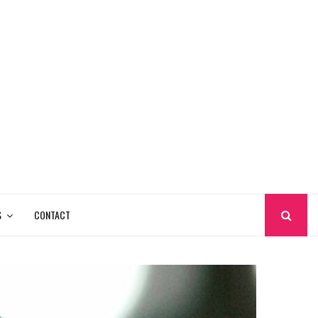
S
CONTACT