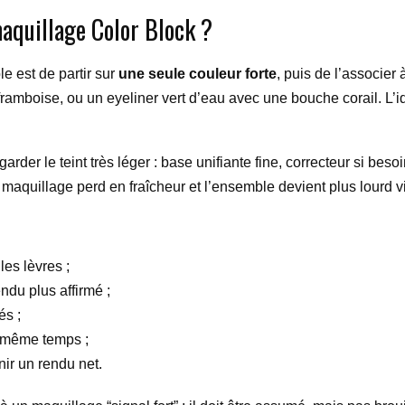
quillage Color Block ?
e est de partir sur
une seule couleur forte
, puis de l’associer
amboise, ou un eyeliner vert d’eau avec une bouche corail. L’idée
garder le teint très léger : base unifiante fine, correcteur si bes
 le maquillage perd en fraîcheur et l’ensemble devient plus lourd 
les lèvres ;
ndu plus affirmé ;
és ;
n même temps ;
nir un rendu net.