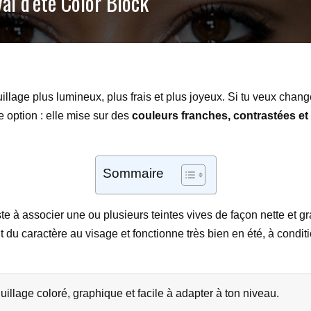
val d’été Color Block
llage plus lumineux, plus frais et plus joyeux. Si tu veux chan
 option : elle mise sur des
couleurs franches, contrastées e
Sommaire
e à associer une ou plusieurs teintes vives de façon nette et gr
 du caractère au visage et fonctionne très bien en été, à conditi
illage coloré, graphique et facile à adapter à ton niveau.