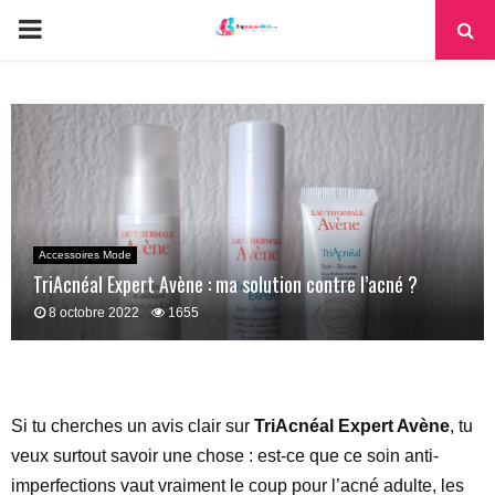
PRIMARY
MENU
Accessoires Mode
TriAcnéal Expert Avène : ma solution contre l’acné ?
8 octobre 2022
1655
Si tu cherches un avis clair sur
TriAcnéal Expert Avène
, tu
veux surtout savoir une chose : est-ce que ce soin anti-
imperfections vaut vraiment le coup pour l’acné adulte, les