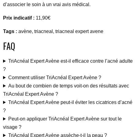
d’associer le soin à un vrai avis médical.
Prix indicatif :
11,90€
Tags :
avène, triacneal, triacneal expert avene
FAQ
TriAcnéal Expert Avène est-il efficace contre l’acné adulte
?
Comment utiliser TriAcnéal Expert Avène ?
Au bout de combien de temps voit-on des résultats avec
TriAcnéal Expert Avène ?
TriAcnéal Expert Avène peut-il éviter les cicatrices d’acné
?
Peut-on appliquer TriAcnéal Expert Avène sur tout le
visage ?
TriAcnéal Expert Avène assèche-t-il la peau ?