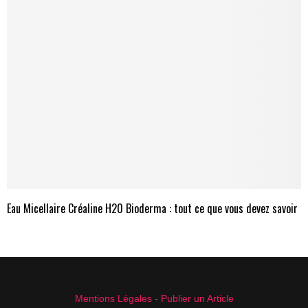
Eau Micellaire Créaline H20 Bioderma : tout ce que vous devez savoir
Mentions Légales
-
Publier un Article