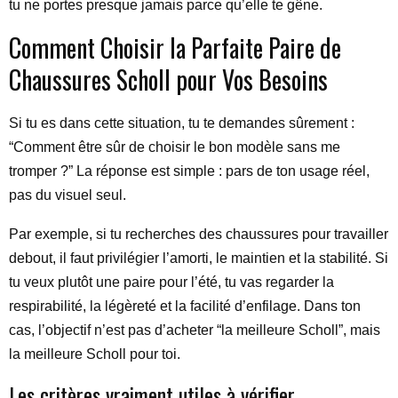
tu ne portes presque jamais parce qu’elle te gêne.
Comment Choisir la Parfaite Paire de
Chaussures Scholl pour Vos Besoins
Si tu es dans cette situation, tu te demandes sûrement :
“Comment être sûr de choisir le bon modèle sans me
tromper ?” La réponse est simple : pars de ton usage réel,
pas du visuel seul.
Par exemple, si tu recherches des chaussures pour travailler
debout, il faut privilégier l’amorti, le maintien et la stabilité. Si
tu veux plutôt une paire pour l’été, tu vas regarder la
respirabilité, la légèreté et la facilité d’enfilage. Dans ton
cas, l’objectif n’est pas d’acheter “la meilleure Scholl”, mais
la meilleure Scholl pour toi.
Les critères vraiment utiles à vérifier