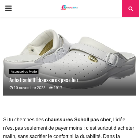
PRIMARY
MENU
Accessoires Mode
Achat scholl chaussures pas cher
10 novembre 2023
1917
Si tu cherches des
chaussures Scholl pas cher
, l’idée
n’est pas seulement de payer moins : c’est surtout d’acheter
malin, sans sacrifier le confort ni la durabilité. Dans la