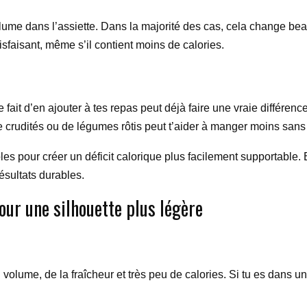
olume dans l’assiette. Dans la majorité des cas, cela change be
faisant, même s’il contient moins de calories.
ait d’en ajouter à tes repas peut déjà faire une vraie différenc
crudités ou de légumes rôtis peut t’aider à manger moins sans a
ples pour créer un déficit calorique plus facilement supportable. 
ésultats durables.
our une silhouette plus légère
volume, de la fraîcheur et très peu de calories. Si tu es dans u