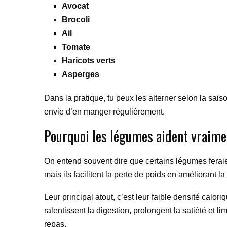
Avocat
Brocoli
Ail
Tomate
Haricots verts
Asperges
Dans la pratique, tu peux les alterner selon la saiso
envie d’en manger régulièrement.
Pourquoi les légumes aident vraime
On entend souvent dire que certains légumes feraient
mais ils facilitent la perte de poids en améliorant l
Leur principal atout, c’est leur faible densité cal
ralentissent la digestion, prolongent la satiété et l
repas.