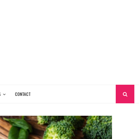
S
CONTACT