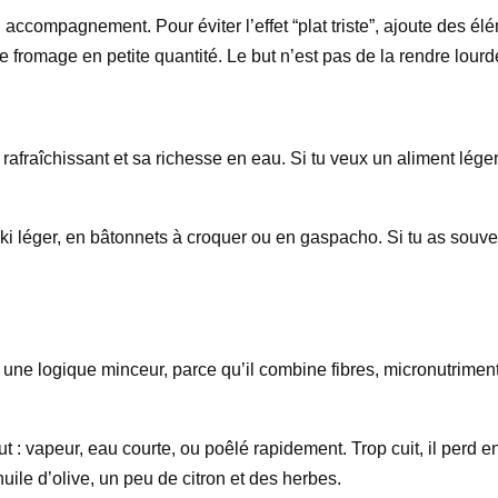
accompagnement. Pour éviter l’effet “plat triste”, ajoute des élé
de fromage en petite quantité. Le but n’est pas de la rendre lour
 rafraîchissant et sa richesse en eau. Si tu veux un aliment lé
iki léger, en bâtonnets à croquer ou en gaspacho. Si tu as souve
 une logique minceur, parce qu’il combine fibres, micronutriments
aut : vapeur, eau courte, ou poêlé rapidement. Trop cuit, il perd en
uile d’olive, un peu de citron et des herbes.