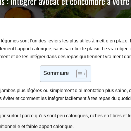
ds : intégrer avocat et concombre à votr
s légumes sont l’un des leviers les plus utiles à mettre en place.
lement l’apport calorique, sans sacrifier le plaisir. Le vrai obje
mment et de les intégrer dans des repas qui tiennent vraiment da
Sommaire
e jambes plus légères ou simplement d’alimentation plus saine,
 éviter et comment les intégrer facilement à tes repas du quotid
r surtout parce qu’ils sont peu caloriques, riches en fibres et t
itionnelle et faible apport calorique.