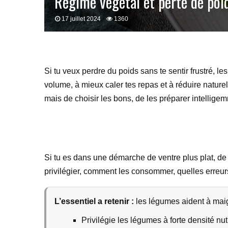
Régime végétal et perte de poi
17 juillet 2024
1360
Si tu veux perdre du poids sans te sentir frustré, le
volume, à mieux caler tes repas et à réduire naturel
mais de choisir les bons, de les préparer intellige
Si tu es dans une démarche de ventre plus plat, d
privilégier, comment les consommer, quelles erreurs
L’essentiel a retenir :
les légumes aident à maigri
Privilégie les légumes à forte densité nutr