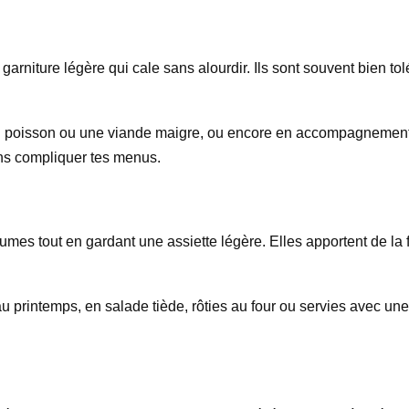
 garniture légère qui cale sans alourdir. Ils sont souvent bien tol
un poisson ou une viande maigre, ou encore en accompagnement d
ns compliquer tes menus.
umes tout en gardant une assiette légère. Elles apportent de la 
 au printemps, en salade tiède, rôties au four ou servies avec un