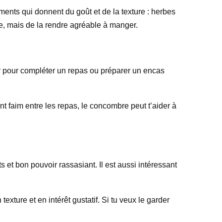
ments qui donnent du goût et de la texture : herbes
de, mais de la rendre agréable à manger.
ger pour compléter un repas ou préparer un encas
nt faim entre les repas, le concombre peut t’aider à
 et bon pouvoir rassasiant. Il est aussi intéressant
 texture et en intérêt gustatif. Si tu veux le garder