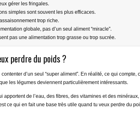
eux gérer les fringales.
ions simples sont souvent les plus efficaces.
 assaisonnement trop riche.
imentation globale, pas d’un seul aliment “miracle”.
ent pas une alimentation trop grasse ou trop sucrée.
eux perdre du poids ?
 te contenter d’un seul “super aliment”. En réalité, ce qui compte,
 que les légumes deviennent particulièrement intéressants.
apportent de l’eau, des fibres, des vitamines et des minéraux, to
est ce qui en fait une base très utile quand tu veux perdre du poi