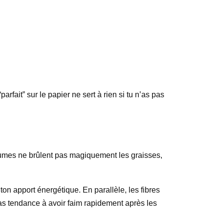
arfait” sur le papier ne sert à rien si tu n’as pas
 légumes ne brûlent pas magiquement les graisses,
on apport énergétique. En parallèle, les fibres
tu as tendance à avoir faim rapidement après les