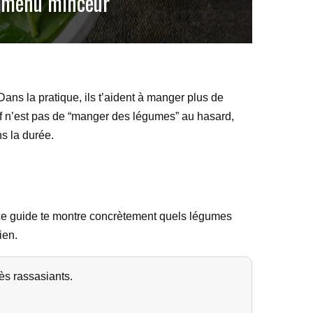
e menu minceur
 Dans la pratique, ils t’aident à manger plus de
ctif n’est pas de “manger des légumes” au hasard,
ns la durée.
 ce guide te montre concrètement quels légumes
ien.
rès rassasiants.