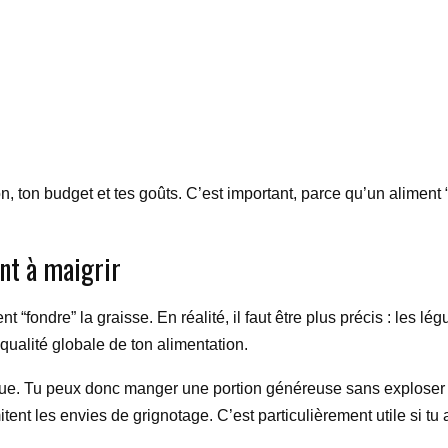
n, ton budget et tes goûts. C’est important, parce qu’un aliment “p
nt à maigrir
 “fondre” la graisse. En réalité, il faut être plus précis : les
a qualité globale de ton alimentation.
orique. Tu peux donc manger une portion généreuse sans exploser t
imitent les envies de grignotage. C’est particulièrement utile si 