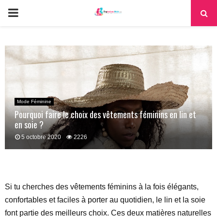
PRIMARY
MENU
Mode Féminine
Pourquoi faire le choix des vêtements féminins en lin et
en soie ?
5 octobre 2020
2226
Si tu cherches des vêtements féminins à la fois élégants,
confortables et faciles à porter au quotidien, le lin et la soie
font partie des meilleurs choix. Ces deux matières naturelles