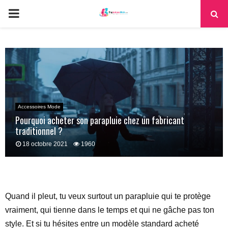
PRIMARY
MENU
Accessoires Mode
Pourquoi acheter son parapluie chez un fabricant
traditionnel ?
18 octobre 2021
1960
Quand il pleut, tu veux surtout un parapluie qui te protège
vraiment, qui tienne dans le temps et qui ne gâche pas ton
style. Et si tu hésites entre un modèle standard acheté