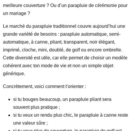
meilleure couverture ? Ou d’un parapluie de cérémonie pour
un mariage ?
Le marché du parapluie traditionnel couvre aujourd’hui une
grande variété de besoins : parapluie automatique, semi-
automatique, à canne, pliant, transparent, noir élégant,
imprimé, cloche, mini, doublé, de golf ou encore ombrelle.
Cette diversité est utile, car elle permet de choisir un modèle
cohérent avec ton mode de vie et non un simple objet
générique.
Concrètement, voici comment t’orienter :
si tu bouges beaucoup, un parapluie pliant sera
souvent plus pratique ;
si tu veux un rendu plus chic, le parapluie à canne reste
une valeur sûre ;
si tu veux plus de couverture, le parapluie de golf est