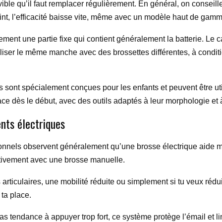
le qu’il faut remplacer régulièrement. En général, on conseille
 point, l’efficacité baisse vite, même avec un modèle haut de gam
ment une partie fixe qui contient généralement la batterie. Le c
liser le même manche avec des brossettes différentes, à condition
es sont spécialement conçues pour les enfants et peuvent être ut
icace dès le début, avec des outils adaptés à leur morphologie et
ents électriques
sionnels observent généralement qu’une brosse électrique aide mi
ativement avec une brosse manuelle.
s articulaires, une mobilité réduite ou simplement si tu veux rédu
 ta place.
 as tendance à appuyer trop fort, ce système protège l’émail et lim