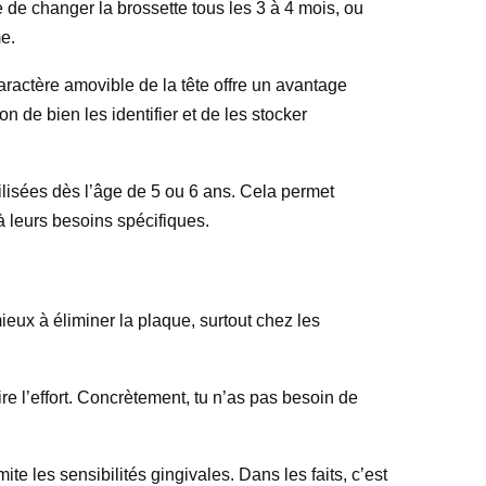
 de changer la brossette tous les 3 à 4 mois, ou
me.
aractère amovible de la tête offre un avantage
 de bien les identifier et de les stocker
ilisées dès l’âge de 5 ou 6 ans. Cela permet
 à leurs besoins spécifiques.
eux à éliminer la plaque, surtout chez les
ire l’effort. Concrètement, tu n’as pas besoin de
ite les sensibilités gingivales. Dans les faits, c’est