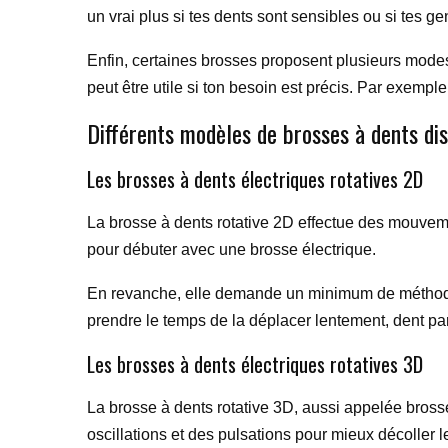
un vrai plus si tes dents sont sensibles ou si tes g
Enfin, certaines brosses proposent plusieurs modes
peut être utile si ton besoin est précis. Par exempl
Différents modèles de brosses à dents di
Les brosses à dents électriques rotatives 2D
La brosse à dents rotative 2D effectue des mouvemen
pour débuter avec une brosse électrique.
En revanche, elle demande un minimum de méthode. Si
prendre le temps de la déplacer lentement, dent par
Les brosses à dents électriques rotatives 3D
La brosse à dents rotative 3D, aussi appelée brosse 
oscillations et des pulsations pour mieux décoller l