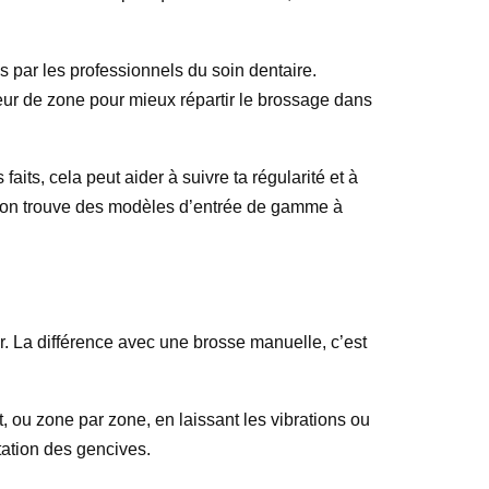
 par les professionnels du soin dentaire.
teur de zone pour mieux répartir le brossage dans
ts, cela peut aider à suivre ta régularité et à
p : on trouve des modèles d’entrée de gamme à
ller. La différence avec une brosse manuelle, c’est
t, ou zone par zone, en laissant les vibrations ou
itation des gencives.