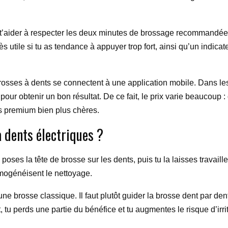
 t’aider à respecter les deux minutes de brossage recommandées
s utile si tu as tendance à appuyer trop fort, ainsi qu’un indica
ses à dents se connectent à une application mobile. Dans les fai
 pour obtenir un bon résultat. De ce fait, le prix varie beaucou
s premium bien plus chères.
 dents électriques ?
tu poses la tête de brosse sur les dents, puis tu la laisses travai
ogénéisent le nettoyage.
une brosse classique. Il faut plutôt guider la brosse dent par den
fort, tu perds une partie du bénéfice et tu augmentes le risque d’irr