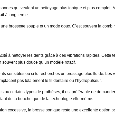
nnes qui veulent un nettoyage plus tonique et plus complet. Mais
ail à long terme.
s une brossette souple et un mode doux. C’est souvent la combina
ité à nettoyer les dents grâce à des vibrations rapides. Cette 
 souvent plus douce qu’un modèle rotatif.
dents sensibles ou si tu recherches un brossage plus fluide. Les v
mplacent pas totalement le fil dentaire ou l’hydropulseur.
s ou certains types de prothèses, il est préférable de demander 
tant de ta bouche que de la technologie elle-même.
ssion excessive, la brosse sonique reste une excellente option p