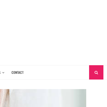
S
CONTACT