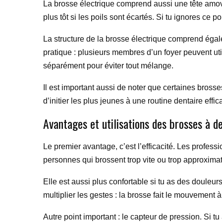
La brosse électrique comprend aussi une tête amovib
plus tôt si les poils sont écartés. Si tu ignores ce
La structure de la brosse électrique comprend égale
pratique : plusieurs membres d’un foyer peuvent uti
séparément pour éviter tout mélange.
Il est important aussi de noter que certaines bross
d’initier les plus jeunes à une routine dentaire eff
Avantages et utilisations des brosses à d
Le premier avantage, c’est l’efficacité. Les profes
personnes qui brossent trop vite ou trop approxim
Elle est aussi plus confortable si tu as des douleur
multiplier les gestes : la brosse fait le mouvement à
Autre point important : le capteur de pression. Si tu