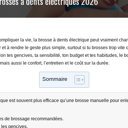
rosses à dents électriques 2026
mpliquer la vie, la brosse à dents électrique peut vraiment chan
et à rendre le geste plus simple, surtout si tu brosses trop vit
lon tes gencives, ta sensibilité, ton budget et tes habitudes, le
is aussi le confort, l’entretien et le coût sur la durée.
Sommaire
que est souvent plus efficace qu’une brosse manuelle pour enleve
utes de brossage recommandées.
 les gencives.