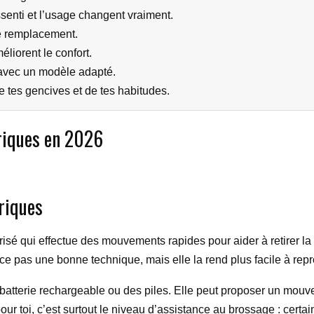
ssenti et l’usage changent vraiment.
de remplacement.
liorent le confort.
s avec un modèle adapté.
e tes gencives et de tes habitudes.
triques en 2026
triques
risé qui effectue des mouvements rapides pour aider à retirer l
 pas une bonne technique, mais elle la rend plus facile à repr
batterie rechargeable ou des piles. Elle peut proposer un mouveme
r toi, c’est surtout le niveau d’assistance au brossage : certain