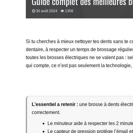
Guide complet des meilleures b
30 août 2024
1356
Si tu cherches à mieux nettoyer tes dents sans te co
dentaire, à respecter un temps de brossage régulier 
toutes les brosses électriques ne se valent pas : se
qui compte, ce n’est pas seulement la technologie, ma
L’essentiel a retenir :
une brosse à dents électri
correctement.
Le minuteur aide à respecter les 2 min
Le capteur de pression protège l’émail et