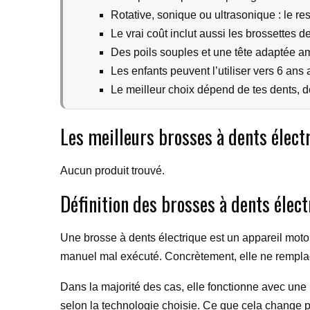
Rotative, sonique ou ultrasonique : le re
Le vrai coût inclut aussi les brossettes 
Des poils souples et une tête adaptée amé
Les enfants peuvent l’utiliser vers 6 an
Le meilleur choix dépend de tes dents, d
Les meilleurs brosses à dents élec
Aucun produit trouvé.
Définition des brosses à dents élec
Une brosse à dents électrique est un appareil moto
manuel mal exécuté. Concrètement, elle ne remplace
Dans la majorité des cas, elle fonctionne avec une 
selon la technologie choisie. Ce que cela change pou