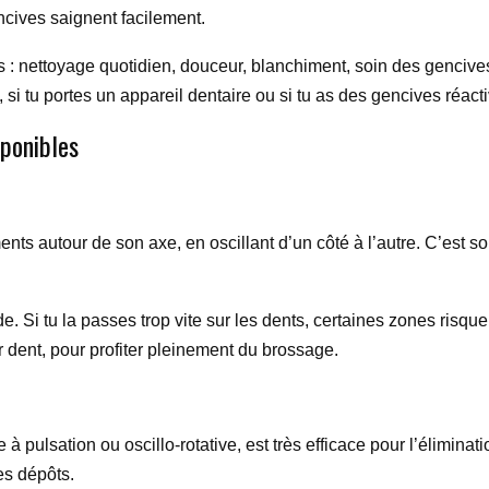
encives saignent facilement.
 : nettoyage quotidien, douceur, blanchiment, soin des gencives
e, si tu portes un appareil dentaire ou si tu as des gencives réac
sponibles
ts autour de son axe, en oscillant d’un côté à l’autre. C’est so
 tu la passes trop vite sur les dents, certaines zones risquent
 dent, pour profiter pleinement du brossage.
à pulsation ou oscillo-rotative, est très efficace pour l’élimina
es dépôts.