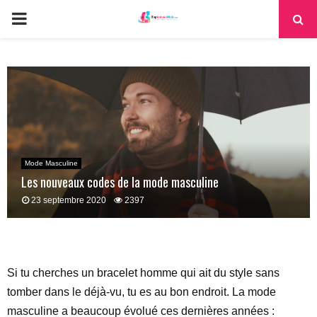
PRIMARY
MENU
Mode Masculine
Les nouveaux codes de la mode masculine
23 septembre 2020
2397
Si tu cherches un bracelet homme qui ait du style sans
tomber dans le déjà-vu, tu es au bon endroit. La mode
masculine a beaucoup évolué ces dernières années :