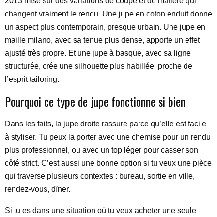
2013 mise sur des variations de coupe et de matière qui
changent vraiment le rendu. Une jupe en coton enduit donne
un aspect plus contemporain, presque urbain. Une jupe en
maille milano, avec sa tenue plus dense, apporte un effet
ajusté très propre. Et une jupe à basque, avec sa ligne
structurée, crée une silhouette plus habillée, proche de
l’esprit tailoring.
Pourquoi ce type de jupe fonctionne si bien
Dans les faits, la jupe droite rassure parce qu’elle est facile
à styliser. Tu peux la porter avec une chemise pour un rendu
plus professionnel, ou avec un top léger pour casser son
côté strict. C’est aussi une bonne option si tu veux une pièce
qui traverse plusieurs contextes : bureau, sortie en ville,
rendez-vous, dîner.
Si tu es dans une situation où tu veux acheter une seule