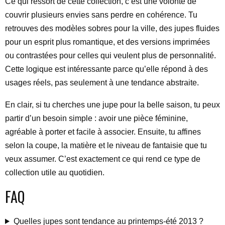
Ce qui ressort de cette collection, c’est une volonté de
couvrir plusieurs envies sans perdre en cohérence. Tu
retrouves des modèles sobres pour la ville, des jupes fluides
pour un esprit plus romantique, et des versions imprimées
ou contrastées pour celles qui veulent plus de personnalité.
Cette logique est intéressante parce qu’elle répond à des
usages réels, pas seulement à une tendance abstraite.
En clair, si tu cherches une jupe pour la belle saison, tu peux
partir d’un besoin simple : avoir une pièce féminine,
agréable à porter et facile à associer. Ensuite, tu affines
selon la coupe, la matière et le niveau de fantaisie que tu
veux assumer. C’est exactement ce qui rend ce type de
collection utile au quotidien.
FAQ
Quelles jupes sont tendance au printemps-été 2013 ?