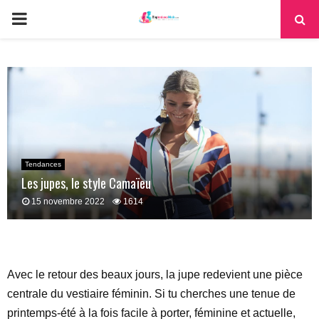
PRIMARY
MENU
Tendances
Les jupes, le style Camaïeu
15 novembre 2022
1614
Avec le retour des beaux jours, la jupe redevient une pièce
centrale du vestiaire féminin. Si tu cherches une tenue de
printemps-été à la fois facile à porter, féminine et actuelle,