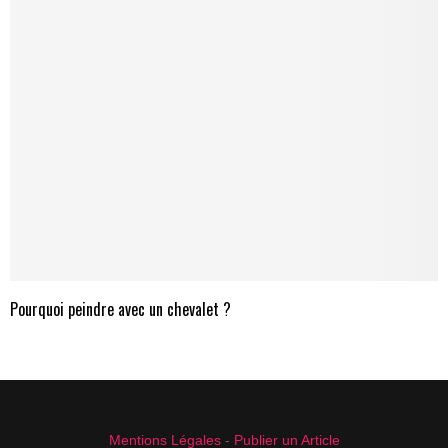
Pourquoi peindre avec un chevalet ?
Mentions Légales
-
Publier un Article