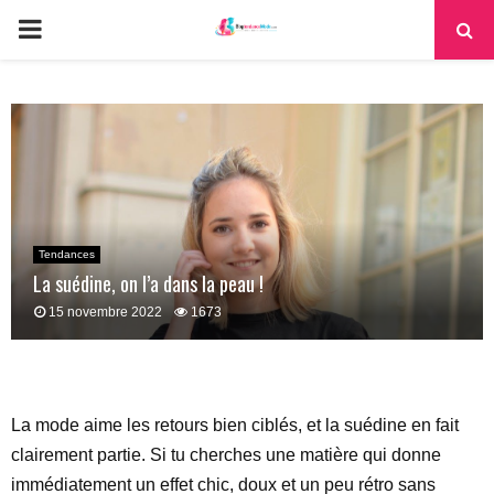
PRIMARY
MENU
Tendances
La suédine, on l’a dans la peau !
15 novembre 2022
1673
La mode aime les retours bien ciblés, et la suédine en fait
clairement partie. Si tu cherches une matière qui donne
immédiatement un effet chic, doux et un peu rétro sans