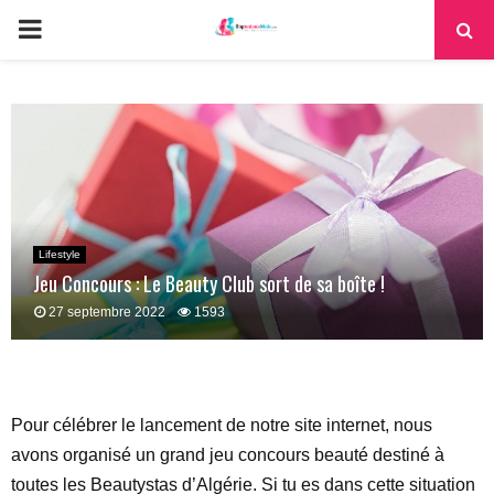
PRIMARY
MENU
Lifestyle
Jeu Concours : Le Beauty Club sort de sa boîte !
27 septembre 2022
1593
Pour célébrer le lancement de notre site internet, nous
avons organisé un grand jeu concours beauté destiné à
toutes les Beautystas d’Algérie. Si tu es dans cette situation