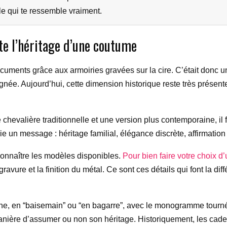
le qui te ressemble vraiment.
e l’héritage d’une coutume
ocuments grâce aux armoiries gravées sur la cire. C’était donc un
ignée. Aujourd’hui, cette dimension historique reste très présen
ne chevalière traditionnelle et une version plus contemporaine, i
ie un message : héritage familial, élégance discrète, affirmation
 connaître les modèles disponibles.
Pour bien faire votre choix d
e gravure et la finition du métal. Ce sont ces détails qui font la 
che, en “baisemain” ou “en bagarre”, avec le monogramme tourné v
anière d’assumer ou non son héritage. Historiquement, les cadets 