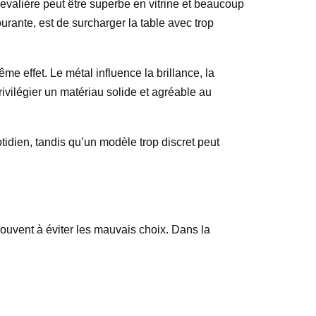
evalière peut être superbe en vitrine et beaucoup
urante, est de surcharger la table avec trop
même effet. Le métal influence la brillance, la
rivilégier un matériau solide et agréable au
tidien, tandis qu’un modèle trop discret peut
t souvent à éviter les mauvais choix. Dans la