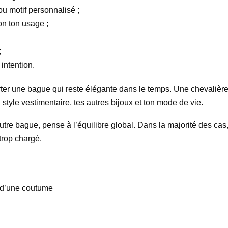
ou motif personnalisé ;
lon ton usage ;
;
 intention.
rter une bague qui reste élégante dans le temps. Une chevalière b
n style vestimentaire, tes autres bijoux et ton mode de vie.
tre bague, pense à l’équilibre global. Dans la majorité des cas,
 trop chargé.
 d’une coutume