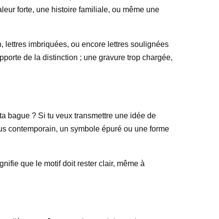
leur forte, une histoire familiale, ou même une
, lettres imbriquées, ou encore lettres soulignées
porte de la distinction ; une gravure trop chargée,
ta bague ? Si tu veux transmettre une idée de
plus contemporain, un symbole épuré ou une forme
ifie que le motif doit rester clair, même à