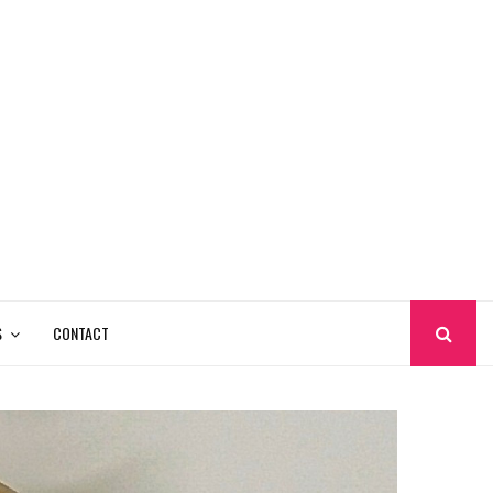
S
CONTACT