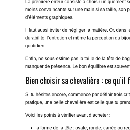
La première erreur consiste à choisir uniquement s
moins convaincante sur une main si sa taille, son p
d’éléments graphiques.
Il faut aussi éviter de négliger la matière. Or, dans l
durabilité, l’entretien et même la perception du bij
quotidien.
Enfin, ne sous-estime pas la taille de la tête de b
manquer de présence. Le bon équilibre est souvent c
Bien choisir sa chevalière : ce qu’i
Si tu hésites encore, commence par définir trois crit
pratique, une belle chevalière est celle que tu prend
Voici les points à vérifier avant d’acheter :
la forme de la tête : ovale, ronde, carrée ou re