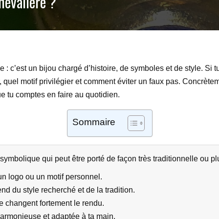
evalière ?
 : c’est un bijou chargé d’histoire, de symboles et de style. Si
, quel motif privilégier et comment éviter un faux pas. Concrètem
ue tu comptes en faire au quotidien.
Sommaire
 symbolique qui peut être porté de façon très traditionnelle ou 
 un logo ou un motif personnel.
nd du style recherché et de la tradition.
ure changent fortement le rendu.
 harmonieuse et adaptée à ta main.