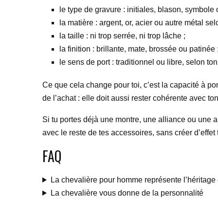
le type de gravure : initiales, blason, symbole 
la matière : argent, or, acier ou autre métal se
la taille : ni trop serrée, ni trop lâche ;
la finition : brillante, mate, brossée ou patinée 
le sens de port : traditionnel ou libre, selon ton
Ce que cela change pour toi, c’est la capacité à po
de l’achat : elle doit aussi rester cohérente avec to
Si tu portes déjà une montre, une alliance ou une au
avec le reste de tes accessoires, sans créer d’effet
FAQ
La chevalière pour homme représente l’héritage
La chevalière vous donne de la personnalité