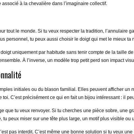
associé à la chevalière dans l’imaginaire collectif.
ur tout le monde. Si tu veux respecter la tradition, l’annulaire ga
s personnel, tu peux aussi choisir le doigt qui met le mieux ta m
un doigt uniquement par habitude sans tenir compte de la taille d
’ensemble. À l’inverse, un modèle trop petit perd son impact visu
onnalité
mples initiales ou du blason familial. Elles peuvent afficher 
i. C’est précisément ce qui en fait un bijou intéressant : il peu
age que tu veux renvoyer. Si tu cherches une pièce sobre, une 
, tu peux miser sur une tête plus large, un motif plus visible ou u
est pas interdit. C’est même une bonne solution si tu veux une 