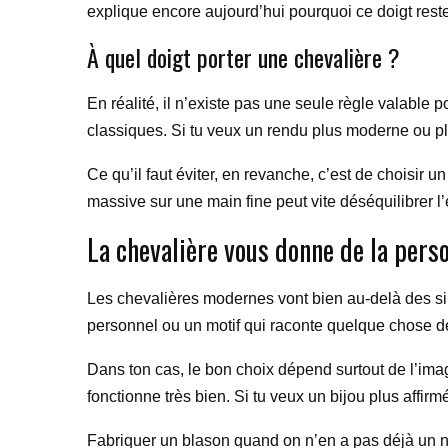
explique encore aujourd’hui pourquoi ce doigt reste 
À quel doigt porter une chevalière ?
En réalité, il n’existe pas une seule règle valable po
classiques. Si tu veux un rendu plus moderne ou plu
Ce qu’il faut éviter, en revanche, c’est de choisir 
massive sur une main fine peut vite déséquilibrer l
La chevalière vous donne de la pers
Les chevalières modernes vont bien au-delà des si
personnel ou un motif qui raconte quelque chose de to
Dans ton cas, le bon choix dépend surtout de l’im
fonctionne très bien. Si tu veux un bijou plus affirmé
Fabriquer un blason quand on n’en a pas déjà un n’