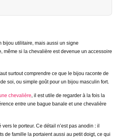
 bijou utilitaire, mais aussi un signe
te, même si la chevalière est devenue un accessoire
l faut surtout comprendre ce que le bijou raconte de
 de soi, ou simple goût pour un bijou masculin fort.
’une chevalière
, il est utile de regarder à la fois la
différence entre une bague banale et une chevalière
ers le porteur. Ce détail n’est pas anodin : il
de famille la portaient aussi au petit doigt, ce qui