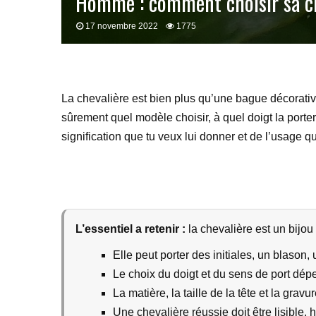
Homme : comment choisir sa ch
17 novembre 2022
1775
La chevalière est bien plus qu’une bague décorative
sûrement quel modèle choisir, à quel doigt la porter
signification que tu veux lui donner et de l’usage q
L’essentiel a retenir :
la chevalière est un bijou
Elle peut porter des initiales, un blason,
Le choix du doigt et du sens de port dépe
La matière, la taille de la tête et la grav
Une chevalière réussie doit être lisible,