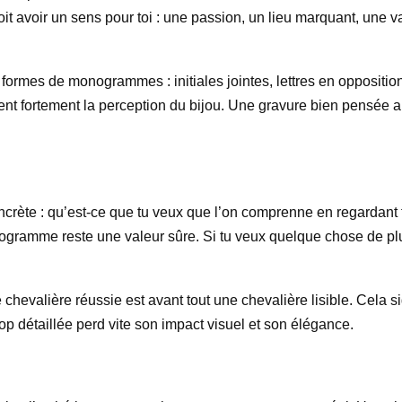
it avoir un sens pour toi : une passion, un lieu marquant, une va
formes de monogrammes : initiales jointes, lettres en opposition
ent fortement la perception du bijou. Une gravure bien pensée ap
oncrète : qu’est-ce que tu veux que l’on comprenne en regardant 
nogramme reste une valeur sûre. Si tu veux quelque chose de 
evalière réussie est avant tout une chevalière lisible. Cela sign
op détaillée perd vite son impact visuel et son élégance.