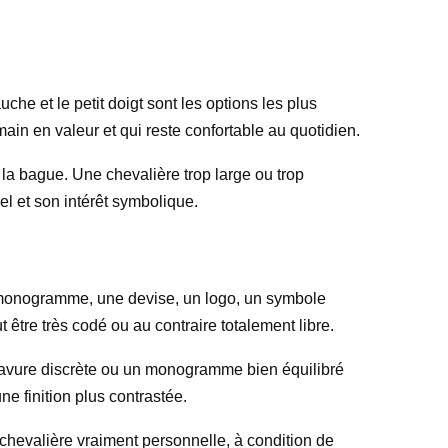
uche et le petit doigt sont les options les plus
ain en valeur et qui reste confortable au quotidien.
e la bague. Une chevalière trop large ou trop
el et son intérêt symbolique.
un monogramme, une devise, un logo, un symbole
t être très codé ou au contraire totalement libre.
gravure discrète ou un monogramme bien équilibré
ne finition plus contrastée.
chevalière vraiment personnelle, à condition de