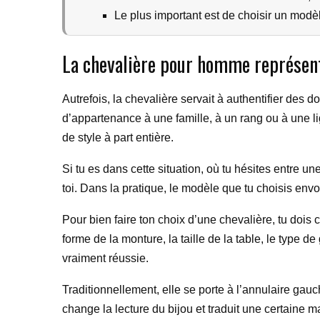
Le plus important est de choisir un modè
La chevalière pour homme représent
Autrefois, la chevalière servait à authentifier des d
d’appartenance à une famille, à un rang ou à une l
de style à part entière.
Si tu es dans cette situation, où tu hésites entre u
toi. Dans la pratique, le modèle que tu choisis envo
Pour bien faire ton choix d’une chevalière, tu dois
forme de la monture, la taille de la table, le type d
vraiment réussie.
Traditionnellement, elle se porte à l’annulaire gau
change la lecture du bijou et traduit une certaine m