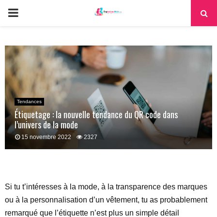
PRIMARY
MENU
Tendances
Étiquetage : la nouvelle tendance du QR code dans
l’univers de la mode
15 novembre 2022
2327
Si tu t’intéresses à la mode, à la transparence des marques
ou à la personnalisation d’un vêtement, tu as probablement
remarqué que l’étiquette n’est plus un simple détail