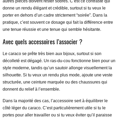
autres pièces doivent rester sobres. C’est ce contraste qui
donne un rendu élégant et crédible, surtout si tu veux le
porter en dehors d’un cadre strictement “soirée”. Dans la
pratique, c’est souvent ce dosage qui fait la différence entre
une tenue réussie et une tenue qui semble hésitante.
Avec quels accessoires l’associer ?
Le caraco se prête très bien aux bijoux, surtout si son
décolleté est dégagé. Un ras-du-cou fonctionne bien pour un
style moderne, tandis qu’un sautoir allonge visuellement la
silhouette. Si tu veux un rendu plus mode, ajoute une veste
structurée, une ceinture marquée ou des chaussures qui
donnent du relief à l’ensemble.
Dans la majorité des cas, l’accessoire sert à équilibrer le
côté léger du caraco. C’est particulièrement utile si tu le
portes pour aller travailler ou si tu veux éviter qu’il paraisse