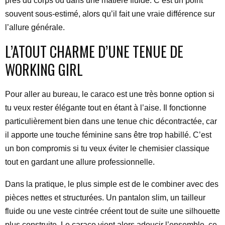
près du corps ou dans une matière fluide. C’est un point
souvent sous-estimé, alors qu’il fait une vraie différence sur
l’allure générale.
L’ATOUT CHARME D’UNE TENUE DE
WORKING GIRL
Pour aller au bureau, le caraco est une très bonne option si
tu veux rester élégante tout en étant à l’aise. Il fonctionne
particulièrement bien dans une tenue chic décontractée, car
il apporte une touche féminine sans être trop habillé. C’est
un bon compromis si tu veux éviter le chemisier classique
tout en gardant une allure professionnelle.
Dans la pratique, le plus simple est de le combiner avec des
pièces nettes et structurées. Un pantalon slim, un tailleur
fluide ou une veste cintrée créent tout de suite une silhouette
plus construite. Le caraco vient alors adoucir l’ensemble, ce