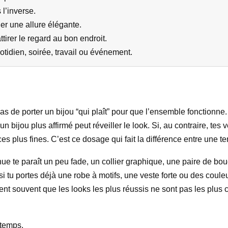
 l’inverse.
rder une allure élégante.
ttirer le regard au bon endroit.
otidien, soirée, travail ou événement.
pas de porter un bijou “qui plaît” pour que l’ensemble fonctionne.
 un bijou plus affirmé peut réveiller le look. Si, au contraire, te
es plus fines. C’est ce dosage qui fait la différence entre une
nue te paraît un peu fade, un collier graphique, une paire de bou
 si tu portes déjà une robe à motifs, une veste forte ou des cou
rvent souvent que les looks les plus réussis ne sont pas les plu
 temps.