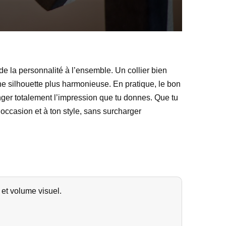
 de la personnalité à l’ensemble. Un collier bien
une silhouette plus harmonieuse. En pratique, le bon
anger totalement l’impression que tu donnes. Que tu
l’occasion et à ton style, sans surcharger
 et volume visuel.