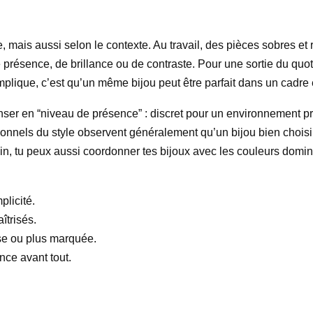
, mais aussi selon le contexte. Au travail, des pièces sobres et 
présence, de brillance ou de contraste. Pour une sortie du quotid
 implique, c’est qu’un même bijou peut être parfait dans un cadre
ser en “niveau de présence” : discret pour un environnement pr
essionnels du style observent généralement qu’un bijou bien cho
 loin, tu peux aussi coordonner tes bijoux avec les couleurs domi
plicité.
îtrisés.
se ou plus marquée.
nce avant tout.