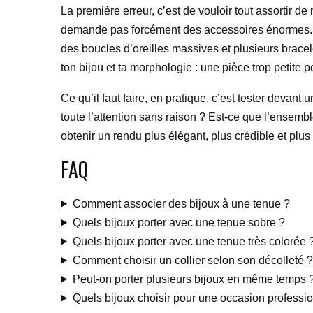
La première erreur, c’est de vouloir tout assortir d
demande pas forcément des accessoires énormes. La s
des boucles d’oreilles massives et plusieurs bracele
ton bijou et ta morphologie : une pièce trop petite 
Ce qu’il faut faire, en pratique, c’est tester devant
toute l’attention sans raison ? Est-ce que l’ensemb
obtenir un rendu plus élégant, plus crédible et plus f
FAQ
Comment associer des bijoux à une tenue ?
Quels bijoux porter avec une tenue sobre ?
Quels bijoux porter avec une tenue très colorée 
Comment choisir un collier selon son décolleté ?
Peut-on porter plusieurs bijoux en même temps 
Quels bijoux choisir pour une occasion professio