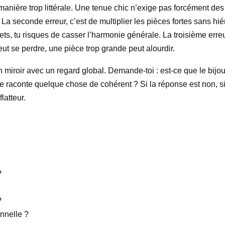
e manière trop littérale. Une tenue chic n’exige pas forcément d
econde erreur, c’est de multiplier les pièces fortes sans hiérar
ts, tu risques de casser l’harmonie générale. La troisième erreur,
peut se perdre, une pièce trop grande peut alourdir.
 un miroir avec un regard global. Demande-toi : est-ce que le bijou
le raconte quelque chose de cohérent ? Si la réponse est non, si
latteur.
?
?
nnelle ?