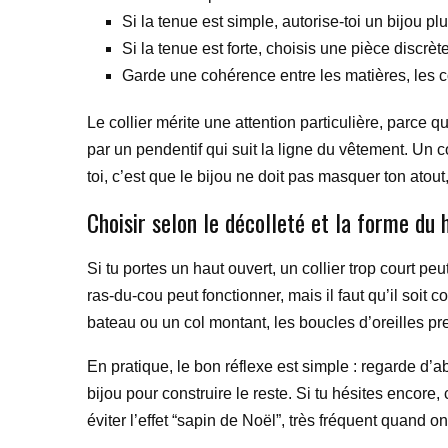
Si la tenue est simple, autorise-toi un bijou plu
Si la tenue est forte, choisis une pièce discrèt
Garde une cohérence entre les matières, les co
Le collier mérite une attention particulière, parce 
par un pendentif qui suit la ligne du vêtement. Un 
toi, c’est que le bijou ne doit pas masquer ton atout,
Choisir selon le décolleté et la forme du 
Si tu portes un haut ouvert, un collier trop court peu
ras-du-cou peut fonctionner, mais il faut qu’il soit 
bateau ou un col montant, les boucles d’oreilles pr
En pratique, le bon réflexe est simple : regarde d’a
bijou pour construire le reste. Si tu hésites encor
éviter l’effet “sapin de Noël”, très fréquent quand on