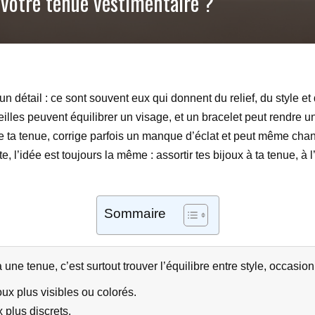
votre tenue vestimentaire ?
n détail : ce sont souvent eux qui donnent du relief, du style et
reilles peuvent équilibrer un visage, et un bracelet peut rendre 
plète ta tenue, corrige parfois un manque d’éclat et peut même ch
e, l’idée est toujours la même : assortir tes bijoux à ta tenue, à 
Sommaire
une tenue, c’est surtout trouver l’équilibre entre style, occasion
x plus visibles ou colorés.
 plus discrets.