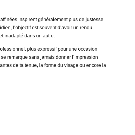
raffinées inspirent généralement plus de justesse.
ien, l’objectif est souvent d’avoir un rendu
 et inadapté dans un autre.
ofessionnel, plus expressif pour une occasion
isi se remarque sans jamais donner l’impression
nantes de ta tenue, la forme du visage ou encore la