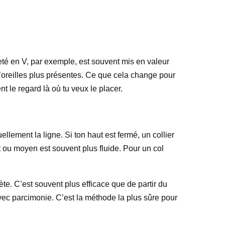
lleté en V, par exemple, est souvent mis en valeur
 d’oreilles plus présentes. Ce que cela change pour
nt le regard là où tu veux le placer.
ellement la ligne. Si ton haut est fermé, un collier
rt ou moyen est souvent plus fluide. Pour un col
ète. C’est souvent plus efficace que de partir du
avec parcimonie. C’est la méthode la plus sûre pour