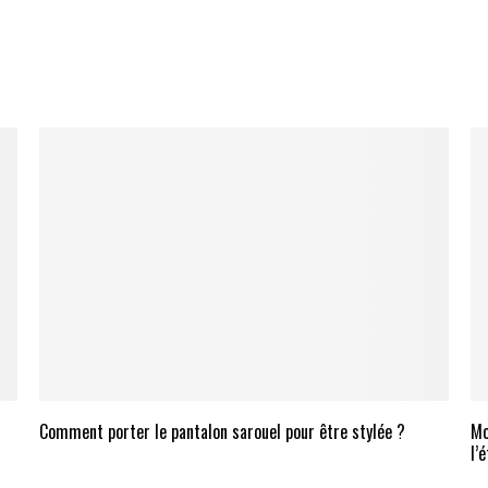
Comment porter le pantalon sarouel pour être stylée ?
Mo
l’