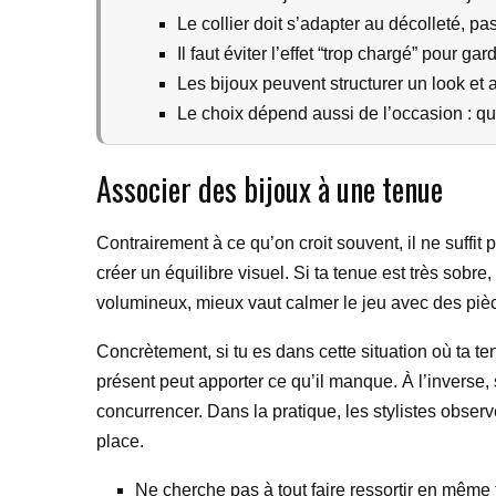
Le collier doit s’adapter au décolleté, pas
Il faut éviter l’effet “trop chargé” pour ga
Les bijoux peuvent structurer un look et a
Le choix dépend aussi de l’occasion : qu
Associer des bijoux à une tenue
Contrairement à ce qu’on croit souvent, il ne suffit 
créer un équilibre visuel. Si ta tenue est très sobre,
volumineux, mieux vaut calmer le jeu avec des pièc
Concrètement, si tu es dans cette situation où ta te
présent peut apporter ce qu’il manque. À l’inverse,
concurrencer. Dans la pratique, les stylistes obse
place.
Ne cherche pas à tout faire ressortir en même