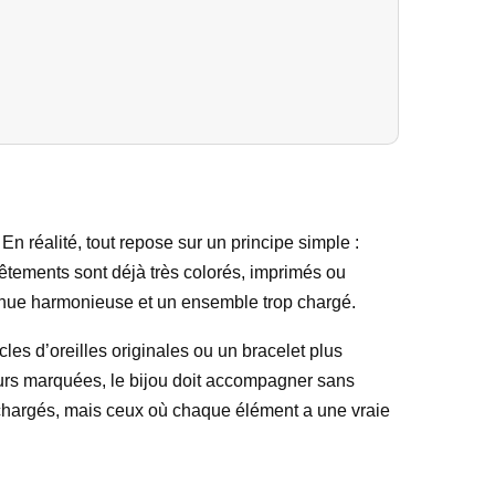
 En réalité, tout repose sur un principe simple :
s vêtements sont déjà très colorés, imprimés ou
 tenue harmonieuse et un ensemble trop chargé.
cles d’oreilles originales ou un bracelet plus
leurs marquées, le bijou doit accompagner sans
s chargés, mais ceux où chaque élément a une vraie