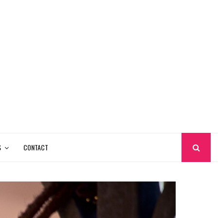
S
CONTACT