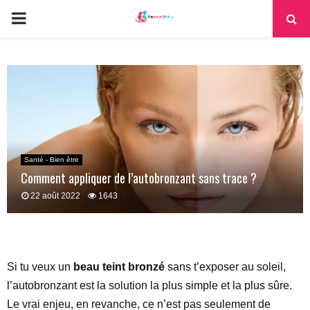
PRIMARY
MENU
Santé - Bien être
Comment appliquer de l’autobronzant sans trace ?
22 août 2022
1643
Si tu veux un
beau teint bronzé
sans t’exposer au soleil,
l’autobronzant est la solution la plus simple et la plus sûre.
Le vrai enjeu, en revanche, ce n’est pas seulement de