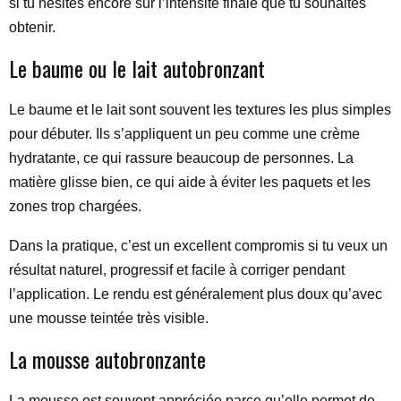
si tu hésites encore sur l’intensité finale que tu souhaites
obtenir.
Le baume ou le lait autobronzant
Le baume et le lait sont souvent les textures les plus simples
pour débuter. Ils s’appliquent un peu comme une crème
hydratante, ce qui rassure beaucoup de personnes. La
matière glisse bien, ce qui aide à éviter les paquets et les
zones trop chargées.
Dans la pratique, c’est un excellent compromis si tu veux un
résultat naturel, progressif et facile à corriger pendant
l’application. Le rendu est généralement plus doux qu’avec
une mousse teintée très visible.
La mousse autobronzante
La mousse est souvent appréciée parce qu’elle permet de