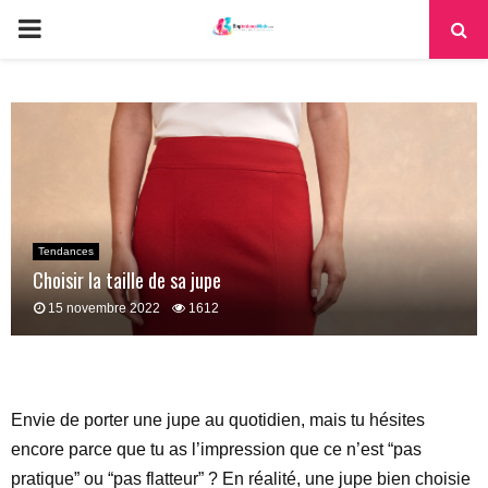
PRIMARY
MENU
Tendances
Choisir la taille de sa jupe
15 novembre 2022
1612
Envie de porter une jupe au quotidien, mais tu hésites
encore parce que tu as l’impression que ce n’est “pas
pratique” ou “pas flatteur” ? En réalité, une jupe bien choisie