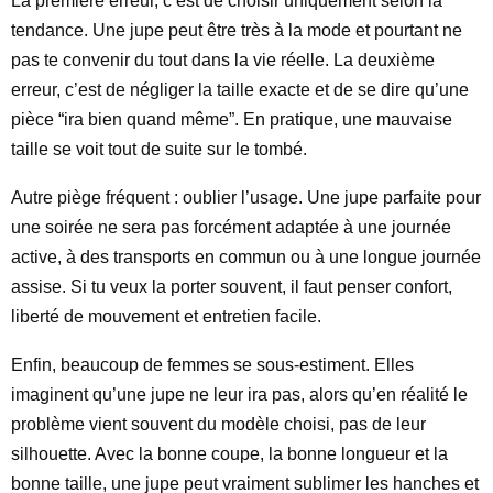
La première erreur, c’est de choisir uniquement selon la
tendance. Une jupe peut être très à la mode et pourtant ne
pas te convenir du tout dans la vie réelle. La deuxième
erreur, c’est de négliger la taille exacte et de se dire qu’une
pièce “ira bien quand même”. En pratique, une mauvaise
taille se voit tout de suite sur le tombé.
Autre piège fréquent : oublier l’usage. Une jupe parfaite pour
une soirée ne sera pas forcément adaptée à une journée
active, à des transports en commun ou à une longue journée
assise. Si tu veux la porter souvent, il faut penser confort,
liberté de mouvement et entretien facile.
Enfin, beaucoup de femmes se sous-estiment. Elles
imaginent qu’une jupe ne leur ira pas, alors qu’en réalité le
problème vient souvent du modèle choisi, pas de leur
silhouette. Avec la bonne coupe, la bonne longueur et la
bonne taille, une jupe peut vraiment sublimer les hanches et