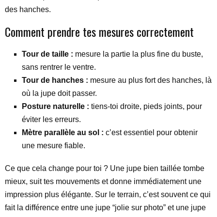
des hanches.
Comment prendre tes mesures correctement
Tour de taille :
mesure la partie la plus fine du buste,
sans rentrer le ventre.
Tour de hanches :
mesure au plus fort des hanches, là
où la jupe doit passer.
Posture naturelle :
tiens-toi droite, pieds joints, pour
éviter les erreurs.
Mètre parallèle au sol :
c’est essentiel pour obtenir
une mesure fiable.
Ce que cela change pour toi ? Une jupe bien taillée tombe
mieux, suit tes mouvements et donne immédiatement une
impression plus élégante. Sur le terrain, c’est souvent ce qui
fait la différence entre une jupe “jolie sur photo” et une jupe