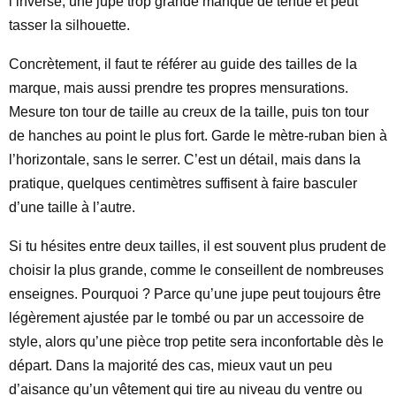
l’inverse, une jupe trop grande manque de tenue et peut
tasser la silhouette.
Concrètement, il faut te référer au guide des tailles de la
marque, mais aussi prendre tes propres mensurations.
Mesure ton tour de taille au creux de la taille, puis ton tour
de hanches au point le plus fort. Garde le mètre-ruban bien à
l’horizontale, sans le serrer. C’est un détail, mais dans la
pratique, quelques centimètres suffisent à faire basculer
d’une taille à l’autre.
Si tu hésites entre deux tailles, il est souvent plus prudent de
choisir la plus grande, comme le conseillent de nombreuses
enseignes. Pourquoi ? Parce qu’une jupe peut toujours être
légèrement ajustée par le tombé ou par un accessoire de
style, alors qu’une pièce trop petite sera inconfortable dès le
départ. Dans la majorité des cas, mieux vaut un peu
d’aisance qu’un vêtement qui tire au niveau du ventre ou