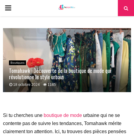
PRIMARY
MENU
Boutiques
Tomahawk : Découverte de la boutique de mode qui
révolutionne le style urbain
18 octobre 2024
1185
Si tu cherches une
boutique de mode
urbaine qui ne se
contente pas de suivre les tendances, Tomahawk mérite
clairement ton attention. Ici, tu trouves des pièces pensées