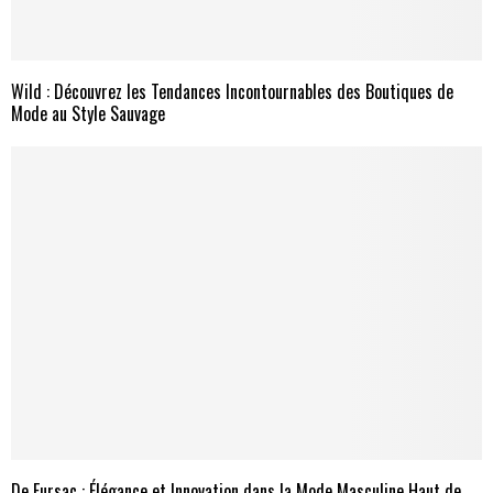
Wild : Découvrez les Tendances Incontournables des Boutiques de
Mode au Style Sauvage
De Fursac : Élégance et Innovation dans la Mode Masculine Haut de