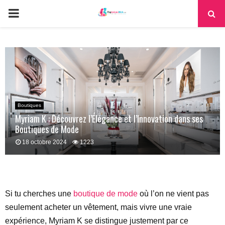
PRIMARY
MENU
Boutiques
Myriam K : Découvrez l’Élégance et l’Innovation dans ses
Boutiques de Mode
18 octobre 2024
1223
Si tu cherches une
boutique de mode
où l’on ne vient pas
seulement acheter un vêtement, mais vivre une vraie
expérience, Myriam K se distingue justement par ce