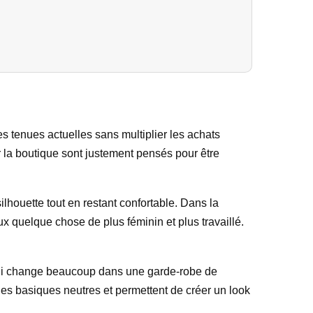
s tenues actuelles sans multiplier les achats
par la boutique sont justement pensés pour être
ilhouette tout en restant confortable. Dans la
ux quelque chose de plus féminin et plus travaillé.
e qui change beaucoup dans une garde-robe de
des basiques neutres et permettent de créer un look