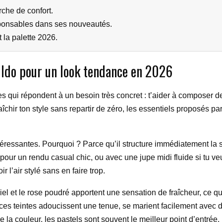
che de confort.
ponsables dans ses nouveautés.
 la palette 2026.
n Ido pour un look tendance en 2026
s qui répondent à un besoin très concret : t’aider à composer de
fraîchir ton style sans repartir de zéro, les essentiels proposés 
ntéressantes. Pourquoi ? Parce qu’il structure immédiatement la s
e pour un rendu casual chic, ou avec une jupe midi fluide si tu ve
 l’air stylé sans en faire trop.
u ciel et le rose poudré apportent une sensation de fraîcheur, c
 ces teintes adoucissent une tenue, se marient facilement avec 
e la couleur, les pastels sont souvent le meilleur point d’entrée.