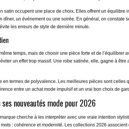
 satin occupent une place de choix. Elles offrent un équilibre in
un dîner, un événement ou une soirée. En général, on constate 
et évite les erreurs de style de dernière minute.
dien
 même temps, mais de choisir une pièce forte et de l’équilibrer
iter un effet trop massif. Une robe satinée, elle, gagne à êtr
ense en termes de polyvalence. Les meilleures pièces sont celles q
ifférence entre un achat mode impulsif et un vrai bon choix de gar
ec ses nouveautés mode pour 2026
 marque cherche à les interpréter avec une vraie intention stylis
 mots : cohérence et modernité. Les collections 2026 associent