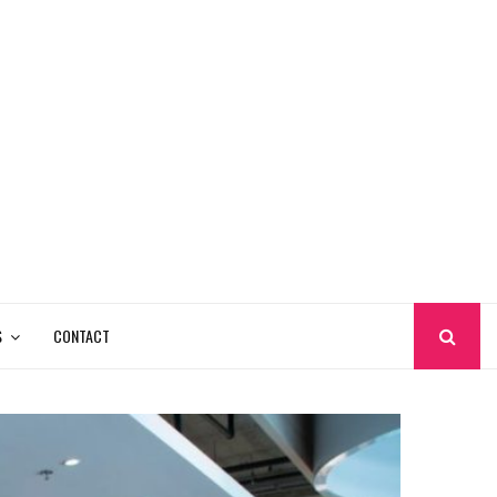
S
CONTACT