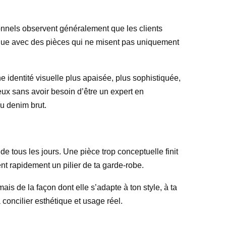
ionnels observent généralement que les clients
ogique avec des pièces qui ne misent pas uniquement
e identité visuelle plus apaisée, plus sophistiquée,
ieux sans avoir besoin d’être un expert en
du denim brut.
de tous les jours. Une pièce trop conceptuelle finit
nt rapidement un pilier de ta garde-robe.
is de la façon dont elle s’adapte à ton style, à ta
oncilier esthétique et usage réel.