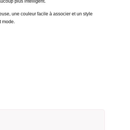
aucoup plus intelligent.
euse, une couleur facile à associer et un style
nt mode.