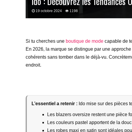
Ido : Découvrez les Tendances 
19 octobre 2024
1198
Si tu cherches une
boutique de mode
capable de te 
En 2026, la marque se distingue par une approche 
cohérents sans tomber dans le déjà-vu. Concrèteme
endroit.
L’essentiel a retenir :
Ido mise sur des pièces te
Les blazers oversize restent une pièce for
Les couleurs pastel apportent de la douc
Les robes maxi en satin sont idéales pou