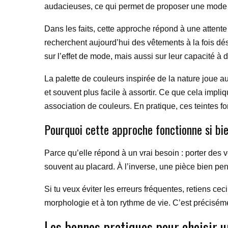
audacieuses, ce qui permet de proposer une mode p
Dans les faits, cette approche répond à une attente
recherchent aujourd’hui des vêtements à la fois dés
sur l’effet de mode, mais aussi sur leur capacité à 
La palette de couleurs inspirée de la nature joue a
et souvent plus facile à assortir. Ce que cela impli
association de couleurs. En pratique, ces teintes f
Pourquoi cette approche fonctionne si bi
Parce qu’elle répond à un vrai besoin : porter des v
souvent au placard. À l’inverse, une pièce bien pen
Si tu veux éviter les erreurs fréquentes, retiens c
morphologie et à ton rythme de vie. C’est précisém
Les bonnes pratiques pour choisir u