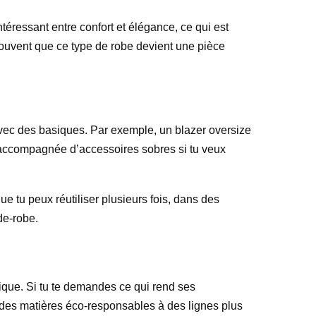
téressant entre confort et élégance, ce qui est
souvent que ce type de robe devient une pièce
 avec des basiques. Par exemple, un blazer oversize
e accompagnée d’accessoires sobres si tu veux
ue tu peux réutiliser plusieurs fois, dans des
de-robe.
tique. Si tu te demandes ce qui rend ses
 des matières éco-responsables à des lignes plus