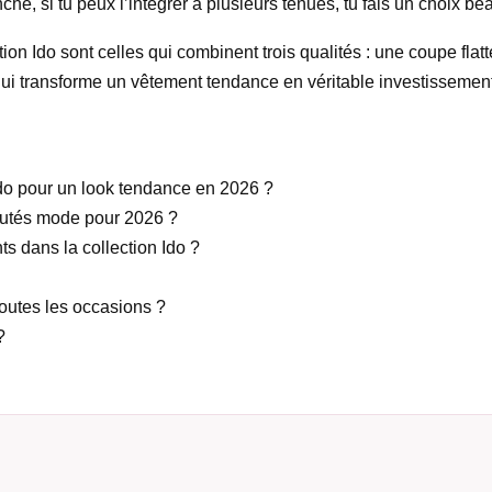
che, si tu peux l’intégrer à plusieurs tenues, tu fais un choix be
ion Ido sont celles qui combinent trois qualités : une coupe flatt
 qui transforme un vêtement tendance en véritable investisseme
Ido pour un look tendance en 2026 ?
autés mode pour 2026 ?
ts dans la collection Ido ?
toutes les occasions ?
?