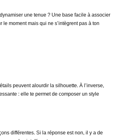
ur dynamiser une tenue ? Une base facile à associer
r le moment mais qui ne s’intègrent pas à ton
ails peuvent alourdir la silhouette. À l’inverse,
ressante : elle te permet de composer un style
ns différentes. Si la réponse est non, il y a de