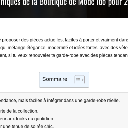
Uniques de la Boutique de Mode Ido pour 
proposer des pièces actuelles, faciles à porter et vraiment dans 
qui mélange élégance, modernité et idées fortes, avec des vête
nt, si tu veux renouveler ta garde-robe avec des pièces tendan
Sommaire
ndance, mais faciles à intégrer dans une garde-robe réelle.
te de la collection.
eur aux looks du quotidien.
r une tenue de soirée chic.