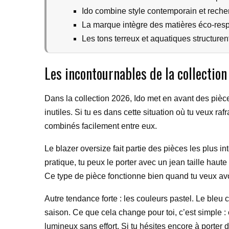
Ido combine style contemporain et recher
La marque intègre des matières éco-res
Les tons terreux et aquatiques structurent
Les incontournables de la collectio
Dans la collection 2026, Ido met en avant des pièce
inutiles. Si tu es dans cette situation où tu veux ra
combinés facilement entre eux.
Le blazer oversize fait partie des pièces les plus i
pratique, tu peux le porter avec un jean taille haut
Ce type de pièce fonctionne bien quand tu veux avoir
Autre tendance forte : les couleurs pastel. Le ble
saison. Ce que cela change pour toi, c’est simple :
lumineux sans effort. Si tu hésites encore à porter d