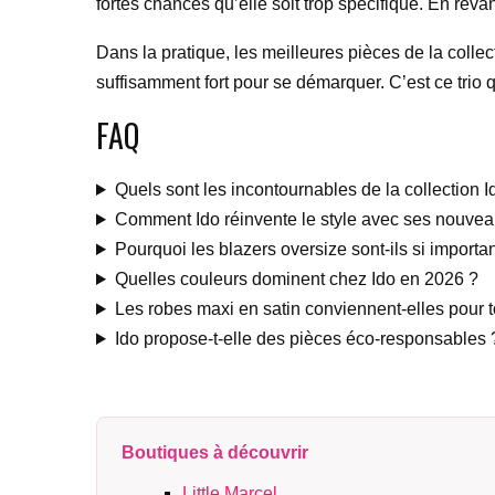
fortes chances qu’elle soit trop spécifique. En revan
Dans la pratique, les meilleures pièces de la collect
suffisamment fort pour se démarquer. C’est ce trio
FAQ
Quels sont les incontournables de la collection 
Comment Ido réinvente le style avec ses nouve
Pourquoi les blazers oversize sont-ils si importan
Quelles couleurs dominent chez Ido en 2026 ?
Les robes maxi en satin conviennent-elles pour 
Ido propose-t-elle des pièces éco-responsables 
Boutiques à découvrir
Little Marcel