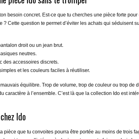
de ton besoin concret. Est-ce que tu cherches une pièce forte po
? Cette question te permet d’éviter les achats qui séduisent su
ntalon droit ou un jean brut.
asiques neutres.
c des accessoires discrets.
imples et les couleurs faciles à réutiliser.
mauvais équilibre. Trop de volume, trop de couleur ou trop de dét
u caractère à l’ensemble. C’est là que la collection Ido est inté
 chez Ido
a pièce que tu convoites pourra être portée au moins de trois faço