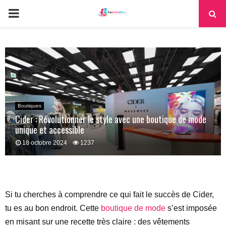
PRIMARY
MENU
Boutiques
Cider : Révolutionner le style avec une boutique de mode
unique et accessible
18 octobre 2024
1237
Si tu cherches à comprendre ce qui fait le succès de Cider,
tu es au bon endroit. Cette
boutique de mode
s’est imposée
en misant sur une recette très claire : des vêtements