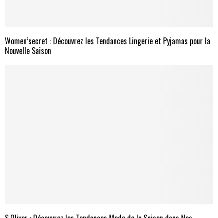
Women’secret : Découvrez les Tendances Lingerie et Pyjamas pour la
Nouvelle Saison
S.Oliver : Découvrez les Tendances Mode de la Saison dans Nos