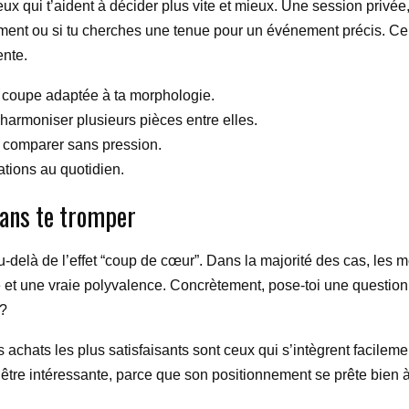
ceux qui t’aident à décider plus vite et mieux. Une session privée
ement ou si tu cherches une tenue pour un événement précis. Ce
ente.
e coupe adaptée à ta morphologie.
 harmoniser plusieurs pièces entre elles.
 comparer sans pression.
iations au quotidien.
ans te tromper
au-delà de l’effet “coup de cœur”. Dans la majorité des cas, les m
e et une vraie polyvalence. Concrètement, pose-toi une question 
 ?
hats les plus satisfaisants sont ceux qui s’intègrent facilement
être intéressante, parce que son positionnement se prête bien à 