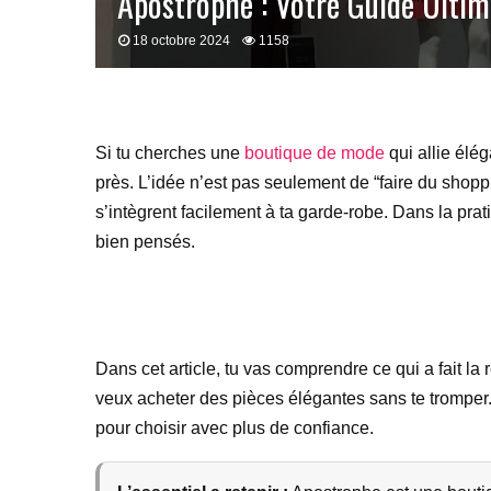
Apostrophe : Votre Guide Ultim
18 octobre 2024
1158
Si tu cherches une
boutique de mode
qui allie élég
près. L’idée n’est pas seulement de “faire du shoppi
s’intègrent facilement à ta garde-robe. Dans la pr
bien pensés.
Dans cet article, tu vas comprendre ce qui a fait l
veux acheter des pièces élégantes sans te tromper. 
pour choisir avec plus de confiance.