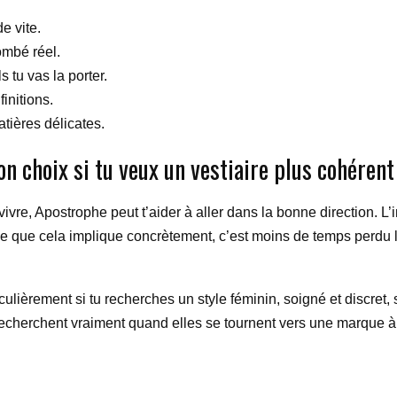
e vite.
tombé réel.
 tu vas la porter.
initions.
atières délicates.
n choix si tu veux un vestiaire plus cohérent
ivre, Apostrophe peut t’aider à aller dans la bonne direction. L’
e que cela implique concrètement, c’est moins de temps perdu le 
culièrement si tu recherches un style féminin, soigné et discret
echerchent vraiment quand elles se tournent vers une marque à i