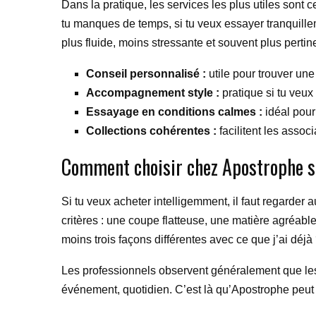
Dans la pratique, les services les plus utiles sont 
tu manques de temps, si tu veux essayer tranquill
plus fluide, moins stressante et souvent plus pertin
Conseil personnalisé :
utile pour trouver un
Accompagnement style :
pratique si tu veux
Essayage en conditions calmes :
idéal pour
Collections cohérentes :
facilitent les assoc
Comment choisir chez Apostrophe s
Si tu veux acheter intelligemment, il faut regarder 
critères : une coupe flatteuse, une matière agréabl
moins trois façons différentes avec ce que j’ai déjà
Les professionnels observent généralement que les ac
événement, quotidien. C’est là qu’Apostrophe peut 