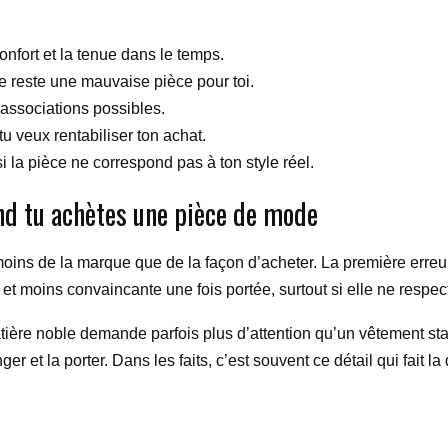
confort et la tenue dans le temps.
e reste une mauvaise pièce pour toi.
associations possibles.
tu veux rentabiliser ton achat.
 la pièce ne correspond pas à ton style réel.
nd tu achètes une pièce de mode
ins de la marque que de la façon d’acheter. La première erreur
e et moins convaincante une fois portée, surtout si elle ne respe
atière noble demande parfois plus d’attention qu’un vêtement sta
ger et la porter. Dans les faits, c’est souvent ce détail qui fait 