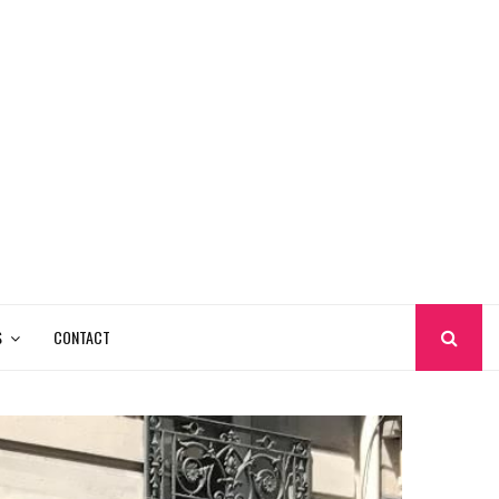
S
CONTACT