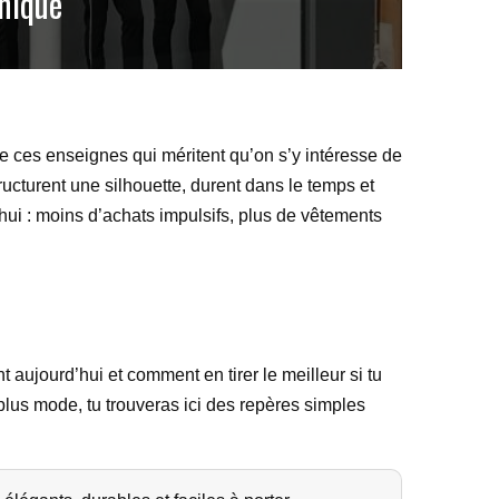
nique
 de ces enseignes qui méritent qu’on s’y intéresse de
ructurent une silhouette, durent dans le temps et
hui : moins d’achats impulsifs, plus de vêtements
 aujourd’hui et comment en tirer le meilleur si tu
plus mode, tu trouveras ici des repères simples