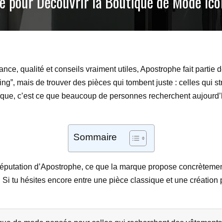
e pour Découvrir la Boutique de Mode Ico
ance, qualité et conseils vraiment utiles, Apostrophe fait partie
ng”, mais de trouver des pièces qui tombent juste : celles qui st
atique, c’est ce que beaucoup de personnes recherchent aujourd’
Sommaire
a réputation d’Apostrophe, ce que la marque propose concrètement
Si tu hésites encore entre une pièce classique et une création 