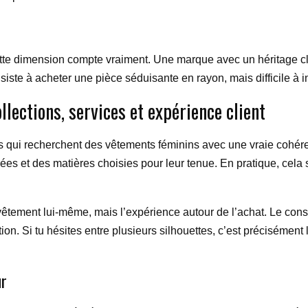
cette dimension compte vraiment. Une marque avec un héritage c
onsiste à acheter une pièce séduisante en rayon, mais difficile à 
llections, services et expérience client
es qui recherchent des vêtements féminins avec une vraie cohér
ées et des matières choisies pour leur tenue. En pratique, cela 
 vêtement lui-même, mais l’expérience autour de l’achat. Le consei
iation. Si tu hésites entre plusieurs silhouettes, c’est précisém
ur