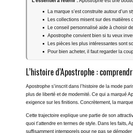
L’essentiel a retenir :
Apostrophe est une boutiq
La marque s’est construite autour d’un sty
Les collections misent sur des matières 
Le conseil personnalisé aide à choisir de
Apostrophe convient bien si tu veux inv
Les pièces les plus intéressantes sont so
Pour bien acheter, il faut regarder la cou
L’histoire d’Apostrophe : comprendre
Apostrophe s’inscrit dans l’histoire de la mode p
plus de liberté et de modernité. Ce qui a marqué A
exigence sur les finitions. Concrètement, la marqu
Cette trajectoire explique une partie de son attract
quoi t’attendre en termes de style. Dans les faits, 
suffisamment intemporels pour ne pas se démoder t