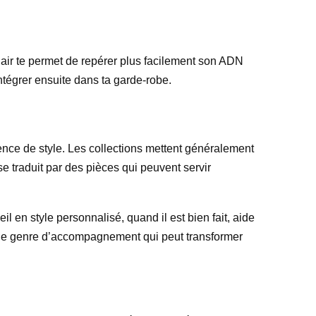
lair te permet de repérer plus facilement son ADN
intégrer ensuite dans ta garde-robe.
ence de style. Les collections mettent généralement
se traduit par des pièces qui peuvent servir
l en style personnalisé, quand il est bien fait, aide
ent le genre d’accompagnement qui peut transformer