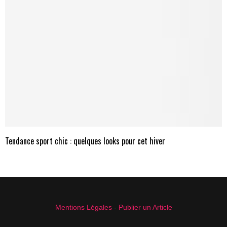
Tendance sport chic : quelques looks pour cet hiver
Mentions Légales
-
Publier un Article