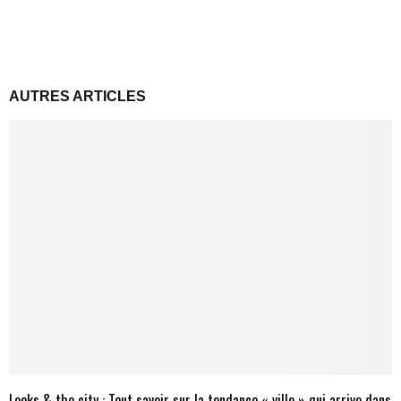
AUTRES ARTICLES
Looks & the city : Tout savoir sur la tendance « ville » qui arrive dans