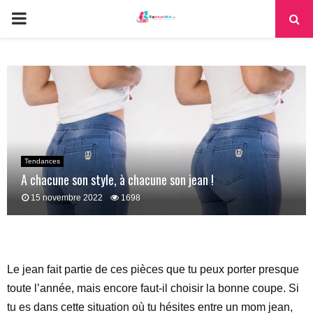
PRIMARY
MENU
Tendances
A chacune son style, à chacune son jean !
15 novembre 2022
1698
Le jean fait partie de ces pièces que tu peux porter presque
toute l’année, mais encore faut-il choisir la bonne coupe. Si
tu es dans cette situation où tu hésites entre un mom jean,