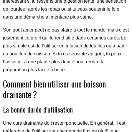
intéressant si tu ressens une digestion lente, une sensation
de lourdeur après les repas ou si tu veux soutenir le foie
dans une démarche alimentaire plus saine.
Son goût amer peut ne pas plaire à tout le monde, mais c’est
justement ce profil qui le rend utile dans certaines cures. Le
plus simple est de l’utiliser en infusion de feuilles ou à partir
du bouillon de cuisson. Si tu es sensible au goût, tu peux
l’associer à une plante plus douce pour rendre la
préparation plus facile à boire.
Comment bien utiliser une boisson
drainante ?
La bonne durée d’utilisation
Une cure drainante doit rester ponctuelle. En général, il est
préférable de l’utiliser sur une période limitée plutôt que