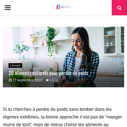
PRIMARY
MENU
Lifestyle
20 aliments naturels pour perdre du poids
27 septembre 2022
1573
Si tu cherches à perdre du poids sans tomber dans les
régimes extrêmes, la bonne approche n’est pas de “manger
moins de tout”, mais de mieux choisir tes aliments au